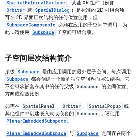
SpatialExternalSurface
。某些 XR 组件（例如
Orbiter
或
SpatialDialog
）是标准的 2D 可组合项，
可在 2D 界面层次结构的任何位置使用，但
SubspaceComposable
必须在应用的子空间中调用。为
此，请使用
Subspace
子空间可组合项。
子空间层次结构简介
顶级
Subspace
是由应用调用的最外层子空间。每次调用
Subspace
都会创建一个新的独立空间界面层次结构。它
不会继承嵌套在其中的任何父级
Subspace
的空间位置、
方向或缩放比例。
如需在
SpatialPanel
、
Orbiter
、
SpatialPopup
或
其他组件中创建嵌入式或嵌套的
Subspace
，请使用
PlanarEmbeddedSubspace
。
PlanarEmbeddedSubspace
与
Subspace
之间存在两个