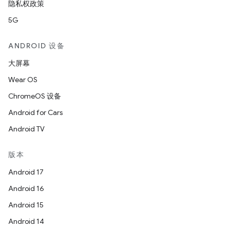
隐私权政策
5G
ANDROID 设备
大屏幕
Wear OS
ChromeOS 设备
Android for Cars
Android TV
版本
Android 17
Android 16
Android 15
Android 14