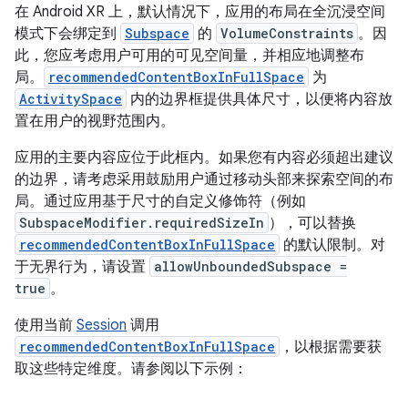
在 Android XR 上，默认情况下，应用的布局在全沉浸空间
模式下会绑定到
Subspace
的
VolumeConstraints
。因
此，您应考虑用户可用的可见空间量，并相应地调整布
局。
recommendedContentBoxInFullSpace
为
ActivitySpace
内的边界框提供具体尺寸，以便将内容放
置在用户的视野范围内。
应用的主要内容应位于此框内。如果您有内容必须超出建议
的边界，请考虑采用鼓励用户通过移动头部来探索空间的布
局。通过应用基于尺寸的自定义修饰符（例如
SubspaceModifier.requiredSizeIn
），可以替换
recommendedContentBoxInFullSpace
的默认限制。对
于无界行为，请设置
allowUnboundedSubspace =
true
。
使用当前
Session
调用
recommendedContentBoxInFullSpace
，以根据需要获
取这些特定维度。请参阅以下示例：