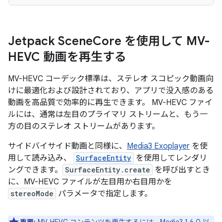
Jetpack Scene
Core を使用して MV-
HEVC 動画を再生する
MV-HEVC コーデック標準は、ステレオ スコピック動画向
けに最適化および設計されており、アプリで没入感のある
動画を高品質で効率的に再生できます。 MV-HEVC ファイ
ルには、通常は左目のプライマリ ストリームと、もう一
方の目のステレオ ストリームがあります。
サイドバイサイド動画と同様に、
Media3 Exoplayer
を使
用して読み込み、
SurfaceEntity
を使用してレンダリ
ングできます。
SurfaceEntity.create
を呼び出すとき
に、MV-HEVC ファイルが左目用か右目用かを
stereoMode
パラメータで指定します。