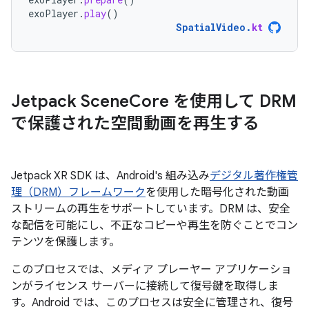
exoPlayer
.
play
()
SpatialVideo
.
kt
Jetpack Scene
Core を使用して DRM
で保護された空間動画を再生する
Jetpack XR SDK は、Android's 組み込み
デジタル著作権管
理（DRM）フレームワーク
を使用した暗号化された動画
ストリームの再生をサポートしています。DRM は、安全
な配信を可能にし、不正なコピーや再生を防ぐことでコン
テンツを保護します。
このプロセスでは、メディア プレーヤー アプリケーショ
ンがライセンス サーバーに接続して復号鍵を取得しま
す。Android では、このプロセスは安全に管理され、復号