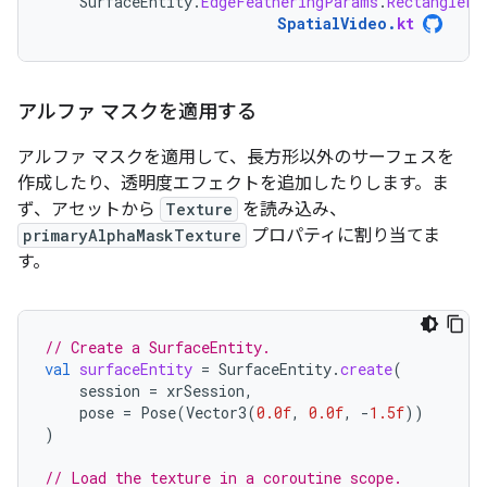
SurfaceEntity
.
EdgeFeatheringParams
.
RectangleFe
SpatialVideo
.
kt
アルファ マスクを適用する
アルファ マスクを適用して、長方形以外のサーフェスを
作成したり、透明度エフェクトを追加したりします。ま
ず、アセットから
Texture
を読み込み、
primaryAlphaMaskTexture
プロパティに割り当てま
す。
// Create a SurfaceEntity.
val
surfaceEntity
=
SurfaceEntity
.
create
(
session
=
xrSession
,
pose
=
Pose
(
Vector3
(
0.0f
,
0.0f
,
-
1.5f
))
)
// Load the texture in a coroutine scope.