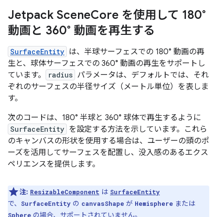
Jetpack Scene
Core を使用して 180°
動画と 360° 動画を再生する
SurfaceEntity
は、半球サーフェスでの 180° 動画の再
生と、球体サーフェスでの 360° 動画の再生をサポートし
ています。
radius
パラメータは、デフォルトでは、それ
ぞれのサーフェスの半径サイズ（メートル単位）を表しま
す。
次のコードは、180° 半球と 360° 球体で再生するように
SurfaceEntity
を設定する方法を示しています。これら
のキャンバスの形状を使用する場合は、ユーザーの頭のポ
ーズを活用してサーフェスを配置し、没入感のあるエクス
ペリエンスを提供します。
注:
は
ResizableComponent
SurfaceEntity
で、
の
が
または
SurfaceEntity
canvasShape
Hemisphere
の場合、サポートされていません。
Sphere