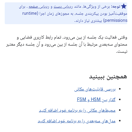
توجه:
برخی از ویژگی‌ها، مانند
ردیابی دست
و
ردیابی صفحه
، برای
موفقیت‌آمیز بودن پیکربندی جلسه، به مجوزهای زمان اجرا (runtime
permissions) بیشتری نیاز دارند.
وقتی فعالیت یک جلسه از بین می‌رود، تمام رابط کاربری فضایی و
محتوای سه‌بعدی مرتبط با آن جلسه از بین می‌رود و آن جلسه دیگر معتبر
نیست.
همچنین ببینید
بررسی قابلیت‌های مکانی
گذار بین HSM و FSM
محیط‌های مکانی را به برنامه خود اضافه کنید
مدل‌های سه‌بعدی را به برنامه خود اضافه کنید