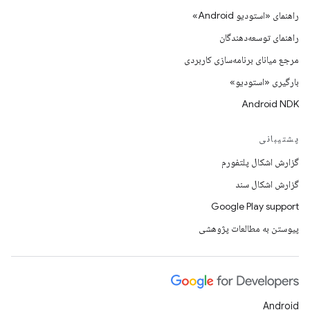
راهنمای «استودیو Android»
راهنمای توسعه‌دهندگان
مرجع میانای برنامه‌سازی کاربردی
بارگیری «استودیو»
Android NDK
پشتیبانی
گزارش اشکال پلتفورم
گزارش اشکال سند
Google Play support
پیوستن به مطالعات پژوهشی
Android