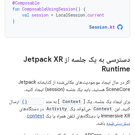
@Composable
fun
ComposableUsingSession
()
{
val
session
=
LocalSession
.
current
}
Session
.
kt
دسترسی به یک جلسه از Jetpack XR
Runtime
اگر در حال ایجاد موجودیت‌های مکانی‌شده از کتابخانه Jetpack
SceneCore هستید، باید یک جلسه (session) ایجاد کنید.
برای ایجاد یک جلسه، یک [
Context
] به متد
create()
ارسال
کنید. این
Context
می‌تواند یک
Activity
در دستگاه‌های
Immersive XR یا دستگاه‌های تلفن همراه یا یک
context
پیش‌بینی‌شده
باشد.