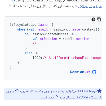
ایجاد یک جلسه ARCore می‌تواند یک کار پرهزینه باشد و باید
در
پس‌زمینه پردازش
شود، همانطور که در مثال زیر نشان داده شده است:
lifecycleScope
.
launch
{
when
(
val
result
=
Session
.
create
(
context
))
{
is
SessionCreateSuccess
-
>
{
val
xrSession
=
result
.
session
// ...
}
else
-
TODO
(
/* A different unhandled exceptio
}
}
Session
.
kt
توجه:
شما فقط می‌توانید یک جلسه را روی یک دستگاه اندروید XR یا روی
یک
دستگاه ARCore پشتیبانی‌شده
ایجاد کنید.