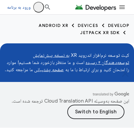
ورود به برنامه
ANDROID XR
DEVICES
DEVELOP
JETPACK XR SDK
کیت توسعه نرم‌افزار اندروید XR
به نسخه پیش‌نمایش
توسعه‌دهندگان ۴ رسیده
است و ما منتظر بازخورد شما هستیم! موارد
را امتحان کنید و برای ارتباط با ما به
صفحه پشتیبانی
ما مراجعه کنید.
این صفحه به‌وسیله
ترجمه شده است.