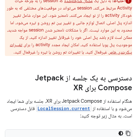
احتیاط:
به دلیل یک
مشکل شناخته‌شده
که session را به چرخه حیات
Activity مرتبط می‌کند، session می‌تواند در موقعیت‌های مختلفی که به طور
خودکار activity را از نو ایجاد می‌کنند، نامعتبر شود. این موارد شامل تغییر
اندازه پنل اصلی، اتصال لوازم جانبی و تغییر بین تم روشن و تیره می‌شود، اما
محدود به این موارد نیست. اگر با مشکلات نامعتبر شدن session مواجه شدید،
ممکن است لازم باشد پنل اصلی خود را غیرقابل تغییر اندازه کنید، از یک
موجودیت پنل پویا استفاده کنید، امکان ایجاد مجدد activity را برای
تغییرات
پیکربندی خاص
غیرفعال کنید، یا تغییرات تم روشن یا تیره را غیرفعال کنید.
دسترسی به یک جلسه از Jetpack
Compose برای XR
هنگام استفاده از Jetpack Compose برای XR، جلسه برای شما ایجاد
می‌شود و با استفاده از
LocalSession.current
قابل دسترسی
است. به مثال زیر توجه کنید: