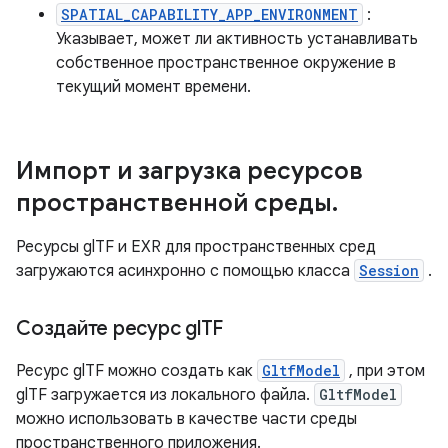
SPATIAL_CAPABILITY_APP_ENVIRONMENT
:
Указывает, может ли активность устанавливать
собственное пространственное окружение в
текущий момент времени.
Импорт и загрузка ресурсов
пространственной среды
.
Ресурсы glTF и EXR для пространственных сред
загружаются асинхронно с помощью класса
Session
.
Создайте ресурс gl
TF
Ресурс glTF можно создать как
GltfModel
, при этом
glTF загружается из локального файла.
GltfModel
можно использовать в качестве части среды
пространственного приложения.