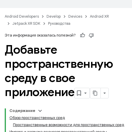
Android Developers
Develop
Devices
Android XR
Jetpack XR SDK
Руководства
Эта информация оказалась полезной?
Добавьте
пространственную
среду в свое
приложение
Содержание
Обзор пространственных сред
Пространственные возможности для пространственных сред
Импорт и загрузка ресурсов пространственной среды.