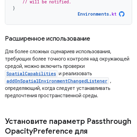
// will be notified.
}
Environments
.
kt
Расширенное использование
Для более сложных сценариев использования,
требующих более точного контроля над окружающей
средой, можно включить проверки
SpatialCapabilities
и реализовать
addOnSpatialEnvironmentChangedListener
,
определяющий, когда следует устанавливать
предпочтения пространственной среды.
Установите параметр Passthrough
Opacity
Preference для