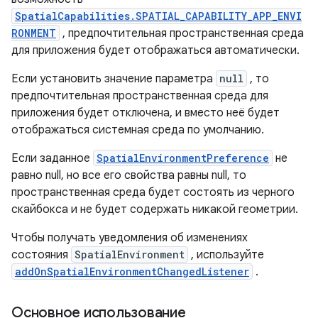
SpatialCapabilities.SPATIAL_CAPABILITY_APP_ENVI
RONMENT
, предпочтительная пространственная среда
для приложения будет отображаться автоматически.
Если установить значение параметра
null
, то
предпочтительная пространственная среда для
приложения будет отключена, и вместо неё будет
отображаться системная среда по умолчанию.
Если заданное
SpatialEnvironmentPreference
не
равно null, но все его свойства равны null, то
пространственная среда будет состоять из черного
скайбокса и не будет содержать никакой геометрии.
Чтобы получать уведомления об изменениях
состояния
SpatialEnvironment
, используйте
addOnSpatialEnvironmentChangedListener
.
Основное использование