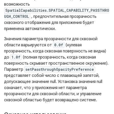
возможность
SpatialCapabilities.SPATIAL_CAPABILITY_PASSTHRO
UGH_CONTROL
, предпочтительная прозрачность
сквозного отображения для приложения будет
применена автоматически.
Значения параметра прозрачности для сквозной
области варьируются от
0.0f
(нулевая
прозрачность, когда сквозная поверхность не видна)
до
1.0f
(полная прозрачность, когда сквозная
поверхность скрывает пространственное окружение).
Параметр
setPassthroughOpacityPreference
представляет собой число с плавающей запятой,
допускающее значение null. Установка значения null
означает, что у приложения нет параметра
прозрачности для сквозной области, и управление
сквозной областью будет возвращено системе.