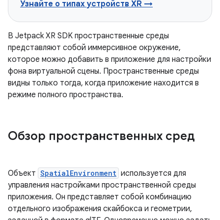
Узнайте о типах устройств XR →
В Jetpack XR SDK пространственные среды
представляют собой иммерсивное окружение,
которое можно добавить в приложение для настройки
фона виртуальной сцены. Пространственные среды
видны только тогда, когда приложение находится в
режиме полного пространства.
Обзор пространственных сред
Объект
SpatialEnvironment
используется для
управления настройками пространственной среды
приложения. Он представляет собой комбинацию
отдельного изображения скайбокса и геометрии,