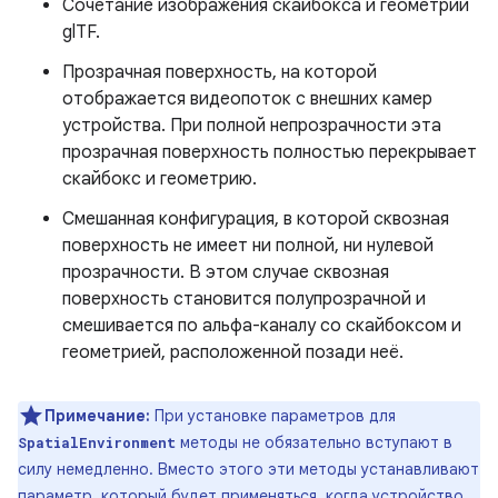
Сочетание изображения скайбокса и геометрии
glTF.
Прозрачная поверхность, на которой
отображается видеопоток с внешних камер
устройства. При полной непрозрачности эта
прозрачная поверхность полностью перекрывает
скайбокс и геометрию.
Смешанная конфигурация, в которой сквозная
поверхность не имеет ни полной, ни нулевой
прозрачности. В этом случае сквозная
поверхность становится полупрозрачной и
смешивается по альфа-каналу со скайбоксом и
геометрией, расположенной позади неё.
Примечание:
При установке параметров для
методы не обязательно вступают в
SpatialEnvironment
силу немедленно. Вместо этого эти методы устанавливают
параметр, который будет применяться, когда устройство