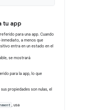
 tu app
preferido para una app. Cuando
o inmediato, a menos que
ositivo entra en un estado en el
ible, se mostrará
ferido para la app, lo que
sus propiedades son nulas, el
nment
, usa