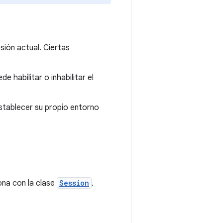
sión actual. Ciertas
ede habilitar o inhabilitar el
 establecer su propio entorno
ona con la clase
Session
.