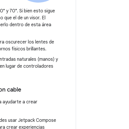
0° y 70°. Si bien esto sigue
que el de un visor. El
erlo dentro de esta área
ra oscurecer los lentes de
nos físicos brillantes.
entradas naturales (manos) y
en lugar de controladores
on cable
a ayudarte a crear
uedes usar Jetpack Compose
ara crear experiencias