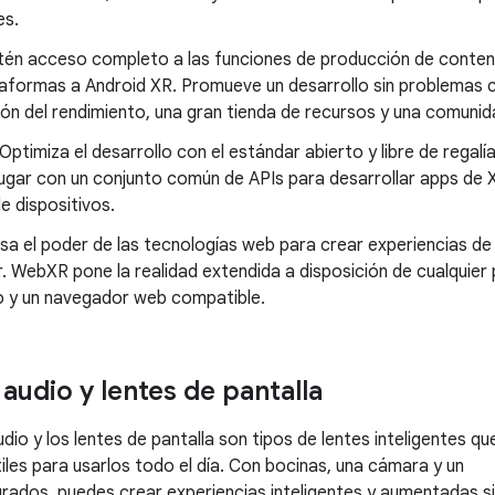
es.
tén acceso completo a las funciones de producción de conteni
taformas a Android XR. Promueve un desarrollo sin problemas 
ón del rendimiento, una gran tienda de recursos y una comunida
 Optimiza el desarrollo con el estándar abierto y libre de rega
lugar con un conjunto común de APIs para desarrollar apps de 
e dispositivos.
Usa el poder de las tecnologías web para crear experiencias d
. WebXR pone la realidad extendida a disposición de cualquier
vo y un navegador web compatible.
audio y lentes de pantalla
dio y los lentes de pantalla son tipos de lentes inteligentes qu
tiles para usarlos todo el día. Con bocinas, una cámara y un
rados, puedes crear experiencias inteligentes y aumentadas si