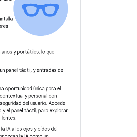
antalla
ores
ianos y portátiles, lo que
un panel táctil, y entradas de
una oportunidad única para el
contextual y personal con
 seguridad del usuario. Accede
y el panel táctil, para explorar
 lentes.
a IA a los ojos y oídos del
conozcan la IA como un