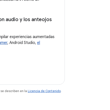
n audio y los anteojos
mpilar experiencias aumentadas
mmer
, Android Studio,
el
 se describen en la
Licencia de Contenido
.