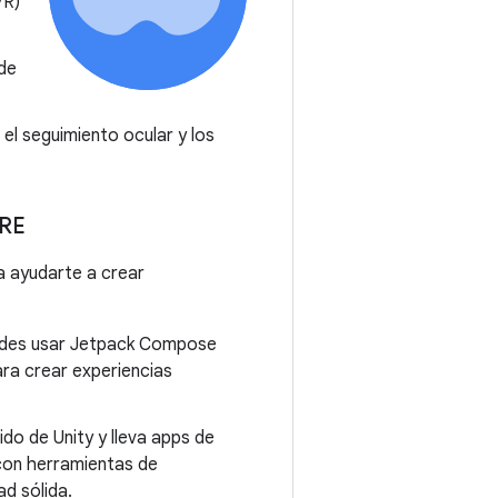
VR)
 de
 el seguimiento ocular y los
 RE
a ayudarte a crear
uedes usar Jetpack Compose
ara crear experiencias
do de Unity y lleva apps de
con herramientas de
d sólida.