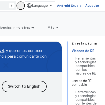
/
Android Studio
Acceder
iencias inmersivas ➡️
Más
En esta página
s 4
, y queremos conocer
Visores de RE
ncia
para comunicarte con
Herramientas
y tecnologías
compatibles
con los
visores de RE
Lentes de RE
con cable
Herramientas
y tecnologías
compatibles
con lentes de