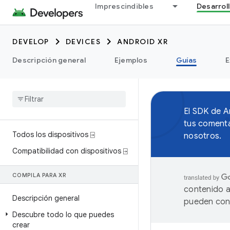
Imprescindibles
Desarrol
DEVELOP
DEVICES
ANDROID XR
Descripción general
Ejemplos
Guías
E
El SDK de 
tus comenta
Todos los dispositivos ⍈
nosotros.
Compatibilidad con dispositivos ⍈
COMPILA PARA XR
contenido a
Descripción general
pueden cont
Descubre todo lo que puedes
crear