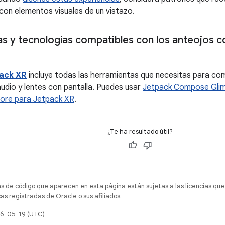
con elementos visuales de un vistazo.
s y tecnologías compatibles con los anteojos co
pack XR
incluye todas las herramientas que necesitas para co
audio y lentes con pantalla. Puedes usar
Jetpack Compose Gli
ore para Jetpack XR
.
¿Te ha resultado útil?
as de código que aparecen en esta página están sujetas a las licencias que
s registradas de Oracle o sus afiliados.
26-05-19 (UTC)