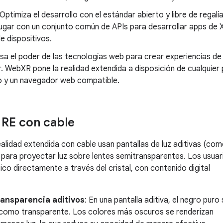
 Optimiza el desarrollo con el estándar abierto y libre de rega
lugar con un conjunto común de APIs para desarrollar apps de 
e dispositivos.
Usa el poder de las tecnologías web para crear experiencias d
. WebXR pone la realidad extendida a disposición de cualquier
vo y un navegador web compatible.
 RE con cable
ealidad extendida con cable usan pantallas de luz aditivas (co
 para proyectar luz sobre lentes semitransparentes. Los usuar
ico directamente a través del cristal, con contenido digital
ransparencia aditivos
: En una pantalla aditiva, el negro puro
 como transparente. Los colores más oscuros se renderizan