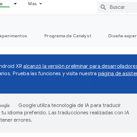
lo
Más
xperimentos
Programa de Catalyst
Diseña exper
Android XR
alcanzó la versión preliminar para desarrolladore
rios. Prueba las funciones y visita nuestra
página de asiste
Google utiliza tecnología de IA para traducir
 tu idioma preferido. Las traducciones realizadas con IA
ener errores.