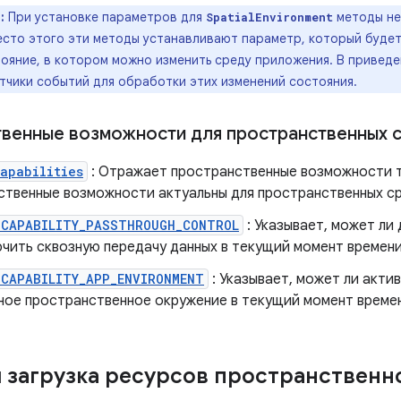
:
При установке параметров для
методы не
SpatialEnvironment
есто этого эти методы устанавливают параметр, который будет
ояние, в котором можно изменить среду приложения. В привед
тчики событий для обработки этих изменений состояния.
венные возможности для пространственных 
apabilities
: Отражает пространственные возможности 
ственные возможности актуальны для пространственных ср
_CAPABILITY_PASSTHROUGH_CONTROL
: Указывает, может ли
ючить сквозную передачу данных в текущий момент времени
_CAPABILITY_APP_ENVIRONMENT
: Указывает, может ли акти
ное пространственное окружение в текущий момент време
 загрузка ресурсов пространственн