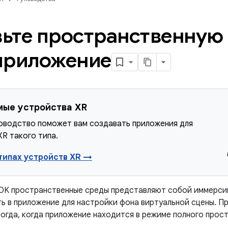
ьте пространственную 
приложение
ые устройства XR
оводство поможет вам создавать приложения для
XR такого типа.
 типах устройств XR →
SDK пространственные среды представляют собой иммерси
ь в приложение для настройки фона виртуальной сцены. П
тогда, когда приложение находится в режиме полного прос