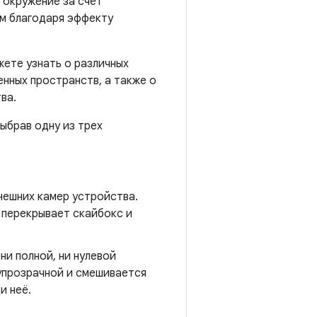
 окружение за счет
ом благодаря эффекту
ете узнать о различных
нных пространств, а также о
ва.
ыбрав одну из трех
нешних камер устройства.
 перекрывает скайбокс и
ни полной, ни нулевой
упрозрачной и смешивается
и неё.