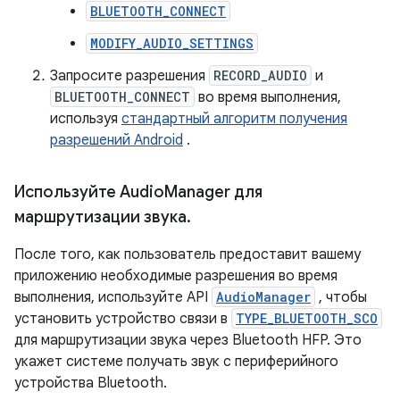
BLUETOOTH_CONNECT
MODIFY_AUDIO_SETTINGS
Запросите разрешения
RECORD_AUDIO
и
BLUETOOTH_CONNECT
во время выполнения,
используя
стандартный алгоритм получения
разрешений Android
.
Используйте Audio
Manager для
маршрутизации звука
.
После того, как пользователь предоставит вашему
приложению необходимые разрешения во время
выполнения, используйте API
AudioManager
, чтобы
установить устройство связи в
TYPE_BLUETOOTH_SCO
для маршрутизации звука через Bluetooth HFP. Это
укажет системе получать звук с периферийного
устройства Bluetooth.