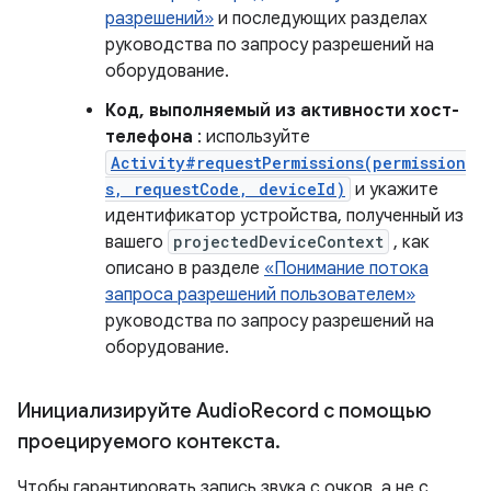
разрешений»
и последующих разделах
руководства по запросу разрешений на
оборудование.
Код, выполняемый из активности хост-
телефона
: используйте
Activity#requestPermissions(permission
s, requestCode, deviceId)
и укажите
идентификатор устройства, полученный из
вашего
projectedDeviceContext
, как
описано в разделе
«Понимание потока
запроса разрешений пользователем»
руководства по запросу разрешений на
оборудование.
Инициализируйте Audio
Record с помощью
проецируемого контекста
.
Чтобы гарантировать запись звука с очков, а не с