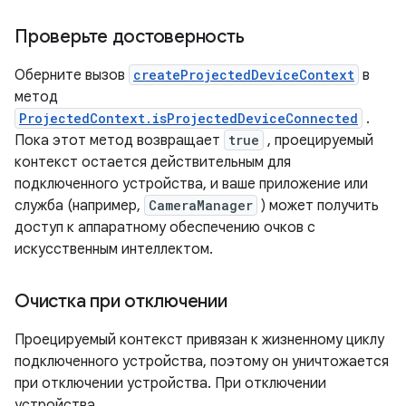
Проверьте достоверность
Оберните вызов
createProjectedDeviceContext
в
метод
ProjectedContext.isProjectedDeviceConnected
.
Пока этот метод возвращает
true
, проецируемый
контекст остается действительным для
подключенного устройства, и ваше приложение или
служба (например,
CameraManager
) может получить
доступ к аппаратному обеспечению очков с
искусственным интеллектом.
Очистка при отключении
Проецируемый контекст привязан к жизненному циклу
подключенного устройства, поэтому он уничтожается
при отключении устройства. При отключении
устройства