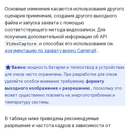
Основные изменения касаются использования другого
сценария применения, создания другого выходного
файла и запуска захвата с помощью
соответствующего метода видеозаписи. Для
получения дополнительной информации об API
VideoCapture
и способах его использования см.
документацию по захвату видео CameraX
.
Важно:
мощность батареи и теплоотвод в устройствах
для очков часто ограничены. При разработке для очков
уделяйте особое внимание требуемому
формату
выходного изображения
и
разрешению
, поскольку это
может существенно повлиять на энергопотребление и
температуру системы.
В таблице ниже приведены рекомендуемые
разрешение и частота кадров в зависимости от