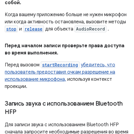
собой
.
Когда вашему приложению больше не нужен микрофон
или когда активность остановлена, вызовите методы
stop
и
release
для объекта
AudioRecord
.
Перед началом записи проверьте права доступа
во время выполнения
.
Перед вызовом
startRecording
убедитесь, что
пользователь предоставил очкам разрешение на
использование микрофона,
используя контекст
проекции.
Запись звука с использованием Bluetooth
HFP
Для записи звука с использованием Bluetooth HFP
сначала запросите необходимые разрешения во время