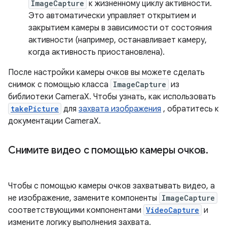
ImageCapture
к жизненному циклу активности.
Это автоматически управляет открытием и
закрытием камеры в зависимости от состояния
активности (например, останавливает камеру,
когда активность приостановлена).
После настройки камеры очков вы можете сделать
снимок с помощью класса
ImageCapture
из
библиотеки CameraX. Чтобы узнать, как использовать
takePicture
для
захвата изображения
, обратитесь к
документации CameraX.
Снимите видео с помощью камеры очков
.
Чтобы с помощью камеры очков захватывать видео, а
не изображение, замените компоненты
ImageCapture
соответствующими компонентами
VideoCapture
и
измените логику выполнения захвата.