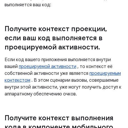
выполняется ваш код:
Получите контекст проекции
,
если ваш код выполняется в
проецируемой активности
.
Если код вашего приложения выполняется внутри
вашей
проецируемой активности
, то контекст её
собственной активности уже является
проецируемым
контекстом
. В этом сценарии вызовы, совершаемые
внутри этой активности, уже могут получить доступ к
аппаратному обеспечению очков.
Получите контекст выполнения
кода в компоненте мобильного