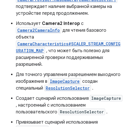
подтверждает наличие выбранной камеры на
устройстве перед продолжением.
Использует
Camera2 Interop
с
Camera2CameraInfo
для чтения базового
объекта
CameraCharacteristics#SCALER_STREAM_CONFIG
URATION_MAP
, что может быть полезно для
расширенной проверки поддерживаемых
разрешений.
Для точного управления разрешением выходного
изображения в
ImageCapture
создан
специальный
ResolutionSelector
.
Создает сценарий использования
ImageCapture
, настроенный с использованием
пользовательского
ResolutionSelector
.
Привязывает сценарий использования