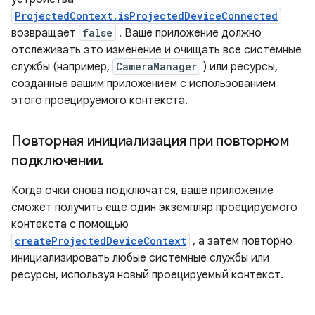
ProjectedContext.isProjectedDeviceConnected
возвращает
false
. Ваше приложение должно
отслеживать это изменение и очищать все системные
службы (например,
CameraManager
) или ресурсы,
созданные вашим приложением с использованием
этого проецируемого контекста.
Повторная инициализация при повторном
подключении
.
Когда очки снова подключатся, ваше приложение
сможет получить еще один экземпляр проецируемого
контекста с помощью
createProjectedDeviceContext
, а затем повторно
инициализировать любые системные службы или
ресурсы, используя новый проецируемый контекст.