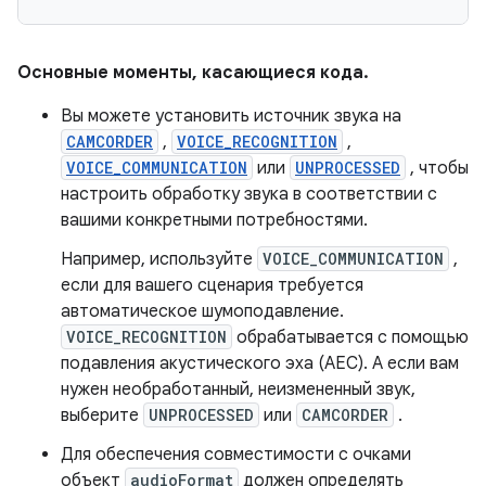
Основные моменты
,
касающиеся кода
.
Вы можете установить источник звука на
CAMCORDER
,
VOICE_RECOGNITION
,
VOICE_COMMUNICATION
или
UNPROCESSED
, чтобы
настроить обработку звука в соответствии с
вашими конкретными потребностями.
Например, используйте
VOICE_COMMUNICATION
,
если для вашего сценария требуется
автоматическое шумоподавление.
VOICE_RECOGNITION
обрабатывается с помощью
подавления акустического эха (AEC). А если вам
нужен необработанный, неизмененный звук,
выберите
UNPROCESSED
или
CAMCORDER
.
Для обеспечения совместимости с очками
объект
audioFormat
должен определять