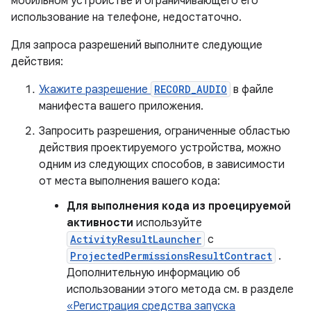
мобильном устройстве и ограничивающего его
использование на телефоне, недостаточно.
Для запроса разрешений выполните следующие
действия:
Укажите разрешение
RECORD_AUDIO
в файле
манифеста вашего приложения.
Запросить разрешения, ограниченные областью
действия проектируемого устройства, можно
одним из следующих способов, в зависимости
от места выполнения вашего кода:
Для выполнения кода из проецируемой
активности
используйте
ActivityResultLauncher
с
ProjectedPermissionsResultContract
.
Дополнительную информацию об
использовании этого метода см. в разделе
«Регистрация средства запуска