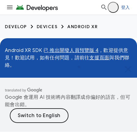
登入
DEVELOP
DEVICES
ANDROID XR
Android XR SDK 已
推出開發人員預覽版 4
，歡迎提供意
見！歡迎試用，如有任何問題，請前往
支援頁面
與我們聯
絡。
Google 會運用 AI 技術將內容翻譯成你偏好的語言，但可
能會出錯。