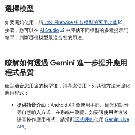
選擇模型
如要開始使用，請
比較 Firebase 中各模型的可用功能
。
接著，您可以在
AI Studio
中評估不同模型的多種提示詞
結果，判斷哪種模型最適合您的用途。
瞭解如何透過 Gemini 進一步提升應用
程式品質
確定適合您用途的模型後，請考慮使用下列其他方法來強化
應用程式：
提供語音介面
：Android XR 會使用手部、目光和語音
等自然輸入方式，在系統中瀏覽。如要讓使用者透過
語音操作應用程式，請搭配
函式呼叫
使用
Gemini Live
API
。