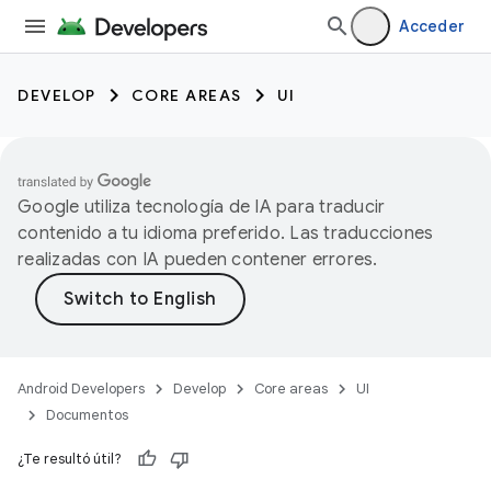
Acceder
DEVELOP
CORE AREAS
UI
Google utiliza tecnología de IA para traducir
contenido a tu idioma preferido. Las traducciones
realizadas con IA pueden contener errores.
Android Developers
Develop
Core areas
UI
Documentos
¿Te resultó útil?