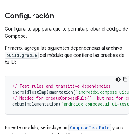
Configuración
Configura tu app para que te permita probar el código de
Compose.
Primero, agrega las siguientes dependencias al archivo
build.gradle
del módulo que contiene las pruebas de
tu IU:
// Test rules and transitive dependencies:
androidTestImplementation
(
"androidx.compose.ui:ui
// Needed for createComposeRule(), but not for cre
debugImplementation
(
"androidx.compose.ui:ui-test-m
En este módulo, se incluye un
ComposeTestRule
y una