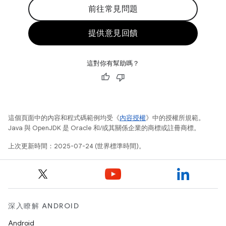
前往常見問題
提供意見回饋
這對你有幫助嗎？
這個頁面中的內容和程式碼範例均受《
內容授權
》中的授權所規範。
Java 與 OpenJDK 是 Oracle 和/或其關係企業的商標或註冊商標。
上次更新時間：2025-07-24 (世界標準時間)。
深入瞭解 ANDROID
Android