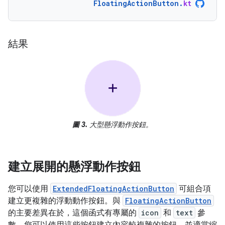
FloatingActionButton
.
kt
結果
圖 3.
大型懸浮動作按鈕。
建立展開的懸浮動作按鈕
您可以使用
ExtendedFloatingActionButton
可組合項
建立更複雜的浮動動作按鈕。與
FloatingActionButton
的主要差異在於，這個函式有專屬的
icon
和
text
參