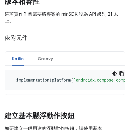
版本相容性
這項實作作業需要將專案的 minSDK 設為 API 級別 21 以
上。
依附元件
Kotlin
Groovy
implementation
(
platform
(
"androidx.compose:compo
建立基本懸浮動作按鈕
如要建立一般用途的浮動動作按鈕，請使用基本