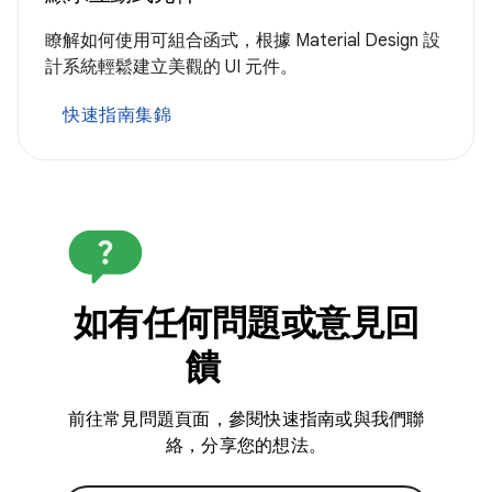
瞭解如何使用可組合函式，根據 Material Design 設
計系統輕鬆建立美觀的 UI 元件。
快速指南集錦
如有任何問題或意見回
饋
前往常見問題頁面，參閱快速指南或與我們聯
絡，分享您的想法。