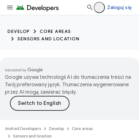
trait:citc trait:citc
Zaloguj się
DEVELOP
CORE AREAS
SENSORS AND LOCATION
Google używa technologii AI do tłumaczenia treści na
Twój preferowany język. Tłumaczenia wygenerowane
przez AI mogą zawierać błędy.
Android Developers
Develop
Core areas
Sensors and location