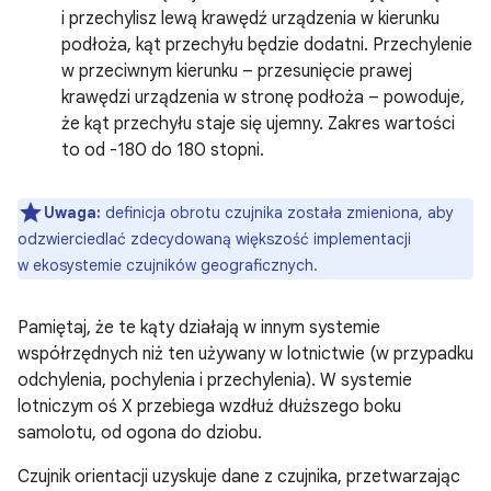
i przechylisz lewą krawędź urządzenia w kierunku
podłoża, kąt przechyłu będzie dodatni. Przechylenie
w przeciwnym kierunku – przesunięcie prawej
krawędzi urządzenia w stronę podłoża – powoduje,
że kąt przechyłu staje się ujemny. Zakres wartości
to od -180 do 180 stopni.
Uwaga:
definicja obrotu czujnika została zmieniona, aby
odzwierciedlać zdecydowaną większość implementacji
w ekosystemie czujników geograficznych.
Pamiętaj, że te kąty działają w innym systemie
współrzędnych niż ten używany w lotnictwie (w przypadku
odchylenia, pochylenia i przechylenia). W systemie
lotniczym oś X przebiega wzdłuż dłuższego boku
samolotu, od ogona do dziobu.
Czujnik orientacji uzyskuje dane z czujnika, przetwarzając