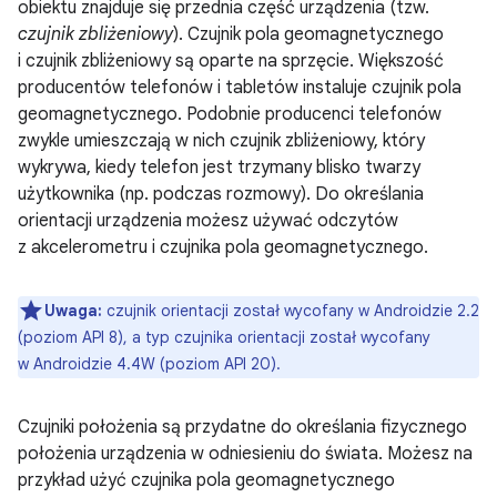
obiektu znajduje się przednia część urządzenia (tzw.
czujnik zbliżeniowy
). Czujnik pola geomagnetycznego
i czujnik zbliżeniowy są oparte na sprzęcie. Większość
producentów telefonów i tabletów instaluje czujnik pola
geomagnetycznego. Podobnie producenci telefonów
zwykle umieszczają w nich czujnik zbliżeniowy, który
wykrywa, kiedy telefon jest trzymany blisko twarzy
użytkownika (np. podczas rozmowy). Do określania
orientacji urządzenia możesz używać odczytów
z akcelerometru i czujnika pola geomagnetycznego.
Uwaga:
czujnik orientacji został wycofany w Androidzie 2.2
(poziom API 8), a typ czujnika orientacji został wycofany
w Androidzie 4.4W (poziom API 20).
Czujniki położenia są przydatne do określania fizycznego
położenia urządzenia w odniesieniu do świata. Możesz na
przykład użyć czujnika pola geomagnetycznego