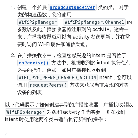
创建一个扩展
BroadcastReceiver
类的类。 对于
类的构造函数，您将使用
WifiP2pManager
、
WifiP2pManager.Channel
的
参数以及此广播接收器将注册到的 activity。这样一
来，广播接收器就可以向 activity 发送更新，并在需
要时访问 Wi-Fi 硬件和通信渠道。
在广播接收器中，检查您感兴趣的 intent 是否位于
onReceive()
方法中。根据收到的 intent 执行任何
必要的操作。例如，如果广播接收器收到
WIFI_P2P_PEERS_CHANGED_ACTION
intent，您可以
调用
requestPeers()
方法来获取当前发现的对等
设备的列表。
以下代码展示了如何创建典型的广播接收器。广播接收器以
WifiP2pManager
对象和 activity 作为实参，并在收到
intent 时使用这两个类来适当执行所需的操作：