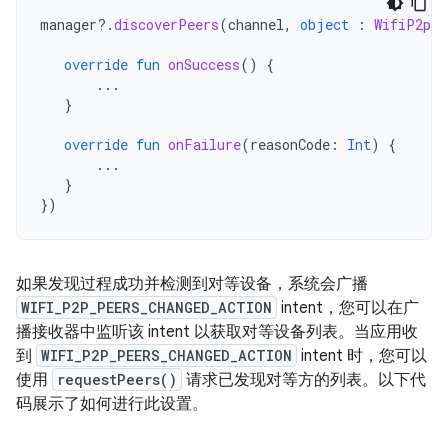
manager
?.
discoverPeers
(
channel
,
object
:
WifiP2pMa
override
fun
onSuccess
()
{
...
}
override
fun
onFailure
(
reasonCode
:
Int
)
{
...
}
})
如果发现过程成功并检测到对等设备，系统会广播
WIFI_P2P_PEERS_CHANGED_ACTION
intent，您可以在广
播接收器中监听该 intent 以获取对等设备列表。当应用收
到
WIFI_P2P_PEERS_CHANGED_ACTION
intent 时，您可以
使用
requestPeers()
请求已发现对等方的列表。以下代
码展示了如何进行此设置。