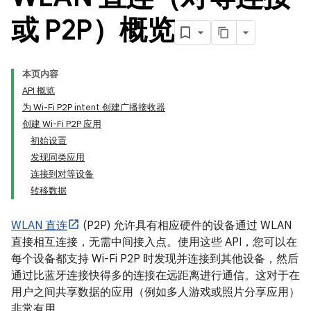
或 P2P）概览
本页内容
API 概览
为 Wi-Fi P2P intent 创建广播接收器
创建 Wi-Fi P2P 应用
初始设置
发现同类应用
连接到对等设备
转移数据
WLAN 直连
(P2P) 允许具有相应硬件的设备通过 WLAN
直接相互连接，无需中间接入点。使用这些 API，您可以在
每个设备都支持 Wi-Fi P2P 时发现并连接到其他设备，然后
通过比蓝牙连接快得多的连接在远距离进行通信。这对于在
用户之间共享数据的应用（例如多人游戏或照片分享应用）
非常有用。