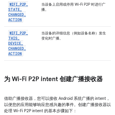
WIFI
_
P2P
_
当设备上启用或停用 Wi-Fi P2P 时进行广
STATE
_
播。
CHANGED
_
ACTION
WIFI
_
P2P
_
当设备的详细信息（例如设备名称）发生
THIS
_
变化时广播。
DEVICE
_
CHANGED
_
ACTION
为 Wi-Fi P2P intent 创建广播接收器
借助广播接收器，您可以接收 Android 系统广播的 intent，
以便您的应用能够响应您感兴趣的事件。创建广播接收器以
处理 Wi-Fi P2P intent 的基本步骤如下：