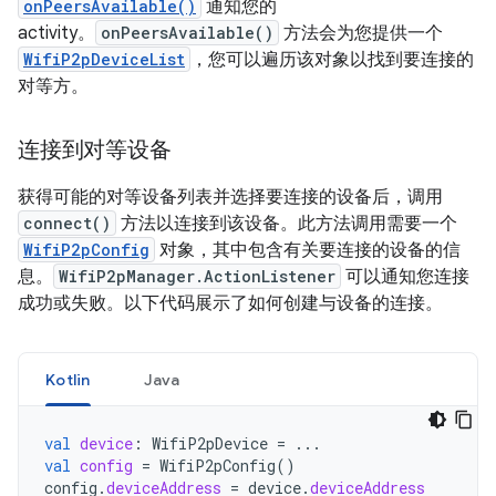
onPeersAvailable()
通知您的
activity。
onPeersAvailable()
方法会为您提供一个
WifiP2pDeviceList
，您可以遍历该对象以找到要连接的
对等方。
连接到对等设备
获得可能的对等设备列表并选择要连接的设备后，调用
connect()
方法以连接到该设备。此方法调用需要一个
WifiP2pConfig
对象，其中包含有关要连接的设备的信
息。
WifiP2pManager.ActionListener
可以通知您连接
成功或失败。以下代码展示了如何创建与设备的连接。
Kotlin
Java
val
device
:
WifiP2pDevice
=
...
val
config
=
WifiP2pConfig
()
config
.
deviceAddress
=
device
.
deviceAddress