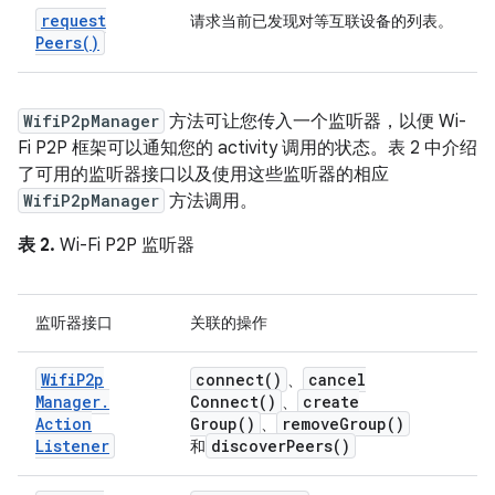
request
请求当前已发现对等互联设备的列表。
Peers(
)
WifiP2pManager
方法可让您传入一个监听器，以便 Wi-
Fi P2P 框架可以通知您的 activity 调用的状态。表 2 中介绍
了可用的监听器接口以及使用这些监听器的相应
WifiP2pManager
方法调用。
表 2.
Wi-Fi P2P 监听器
监听器接口
关联的操作
Wifi
P2p
connect(
)
cancel
、
Manager
.
Connect(
)
create
、
Action
Group(
)
remove
Group(
)
、
Listener
discover
Peers(
)
和