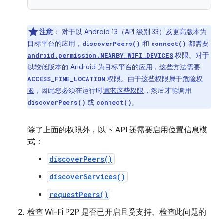
注意
：
对于以 Android 13（API 级别 33）及更高版本为
目标平台的应用，
和
都需要
discoverPeers()
connect()
权限。对于
android.permission.NEARBY_WIFI_DEVICES
以较低版本的 Android 为目标平台的应用，这些方法需要
权限。由于这些权限属于
危险权
ACCESS_FINE_LOCATION
限
，因此您必须在运行时
请求这些权限
，然后才能调用
或
。
discoverPeers()
connect()
除了上面的权限外，以下 API 还需要启用位置信息模
式：
discoverPeers()
discoverServices()
requestPeers()
检查 Wi-Fi P2P 是否已开启且受支持。检查此问题的