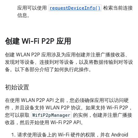
应用可以使用
requestDeviceInfo()
检索当前连接
信息。
创建 Wi-Fi P2P 应用
创建 WLAN P2P 应用涉及为应用创建并注册广播接收器、
发现对等设备、连接到对等设备，以及将数据传输到对等设
备。以下各部分介绍了如何执行此操作。
初始设置
在使用 WLAN P2P API 之前，您必须确保应用可以访问硬
件，并且设备支持 WLAN P2P 协议。如果支持 Wi-Fi P2P，
您可以获取
WifiP2pManager
的实例，创建并注册广播接
收器，然后开始使用 Wi-Fi P2P API。
请求使用设备上的 Wi-Fi 硬件的权限，并在 Android