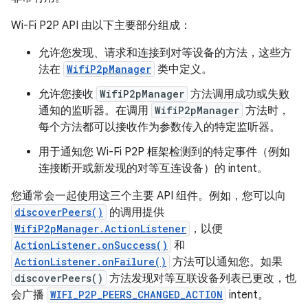
Wi-Fi P2P API 由以下主要部分组成：
允许您发现、请求和连接到对等设备的方法，这些方
法在
WifiP2pManager
类中定义。
允许您接收
WifiP2pManager
方法调用成功或失败
通知的监听器。在调用
WifiP2pManager
方法时，
每个方法都可以接收作为参数传入的特定监听器。
用于通知您 Wi-Fi P2P 框架检测到的特定事件（例如
连接断开或新发现的对等互连设备）的 intent。
您通常会一起使用这三个主要 API 组件。例如，您可以向
discoverPeers()
的调用提供
WifiP2pManager.ActionListener
，以便
ActionListener.onSuccess()
和
ActionListener.onFailure()
方法可以通知您。如果
discoverPeers()
方法发现对等互联设备列表已更改，也
会广播
WIFI_P2P_PEERS_CHANGED_ACTION
intent。