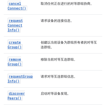
cancel
取消任何正在进行的对等群组协商。
Connect(
)
request
请求设备的连接信息。
Connect
Info(
)
create
创建以当前设备为群组所有者的对等互
Group(
)
连群组。
remove
移除当前对等互连群组。
Group(
)
request
Group
请求对等互连群组信息。
Info(
)
discover
启动对等设备发现。
Peers(
)