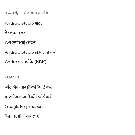
दस्तावेज़ और डाउनलोड
Android Studio गाइड
डेवलपर गाइड
API (एपीआई) संदर्भ
Android Studio डाउनलोड करें
Android एनडीके (NDK)
सहायता
प्लैटफ़ॉर्म गड़बड़ी की रिपोर्ट करें
दस्तावेज़ गड़बड़ी की रिपोर्ट करें
Google Play support
रिसर्च स्टडी में शामिल हों