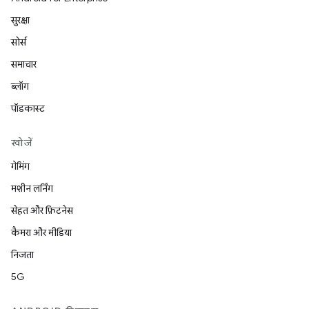
सुरक्षा
सोर्स
समाचार
ब्लॉग
पॉडकास्ट
खोजें
गेमिंग
मशीन लर्निंग
सेहत और फ़िटनेस
कैमरा और मीडिया
निजता
5G