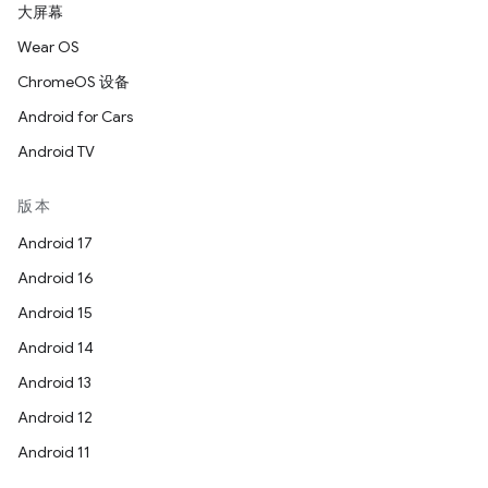
大屏幕
Wear OS
ChromeOS 设备
Android for Cars
Android TV
版本
Android 17
Android 16
Android 15
Android 14
Android 13
Android 12
Android 11