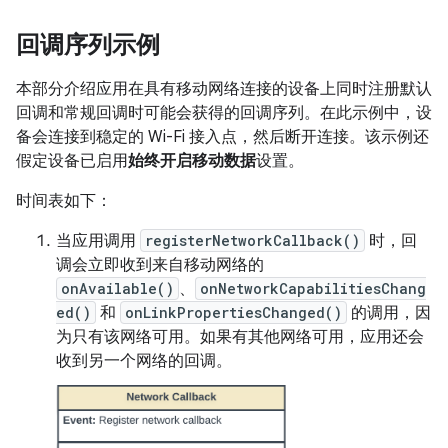
回调序列示例
本部分介绍应用在具有移动网络连接的设备上同时注册默认
回调和常规回调时可能会获得的回调序列。在此示例中，设
备会连接到稳定的 Wi-Fi 接入点，然后断开连接。该示例还
假定设备已启用
始终开启移动数据
设置。
时间表如下：
当应用调用
registerNetworkCallback()
时，回
调会立即收到来自移动网络的
onAvailable()
、
onNetworkCapabilitiesChang
ed()
和
onLinkPropertiesChanged()
的调用，因
为只有该网络可用。如果有其他网络可用，应用还会
收到另一个网络的回调。