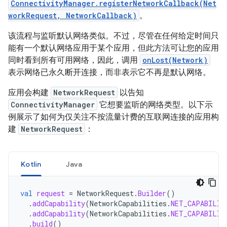
ConnectivityManager.registerNetworkCallback(Net
workRequest, NetworkCallback)
。
该流程与监听默认网络类似。不过，尽管在任何给定时间只
能有一个默认网络应用于某个应用，但此方法可让您的应用
同时看到所有可用网络，因此，调用
onLost(Network)
表示网络已永久断开连接，而非表示它不再是默认网络。
应用会构建
NetworkRequest
以告知
ConnectivityManager
它想要监听的网络类型。以下示
例展示了如何为仅关注不按流量计费的互联网连接的应用构
建
NetworkRequest
：
Kotlin
Java
val
request
=
NetworkRequest
.
Builder
()
.
addCapability
(
NetworkCapabilities
.
NET_CAPABILIT
.
addCapability
(
NetworkCapabilities
.
NET_CAPABILIT
.
build
()