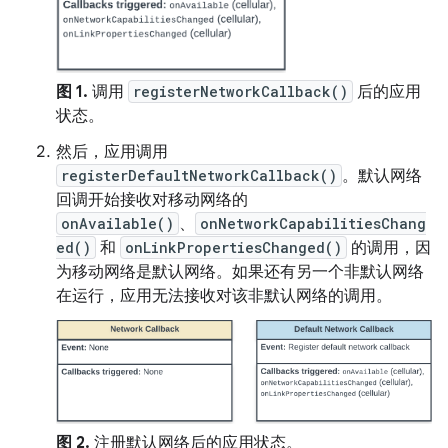
图 1.
调用
registerNetworkCallback()
后的应用
状态。
然后，应用调用
registerDefaultNetworkCallback()
。默认网络
回调开始接收对移动网络的
onAvailable()
、
onNetworkCapabilitiesChang
ed()
和
onLinkPropertiesChanged()
的调用，因
为移动网络是默认网络。如果还有另一个非默认网络
在运行，应用无法接收对该非默认网络的调用。
图 2.
注册默认网络后的应用状态。