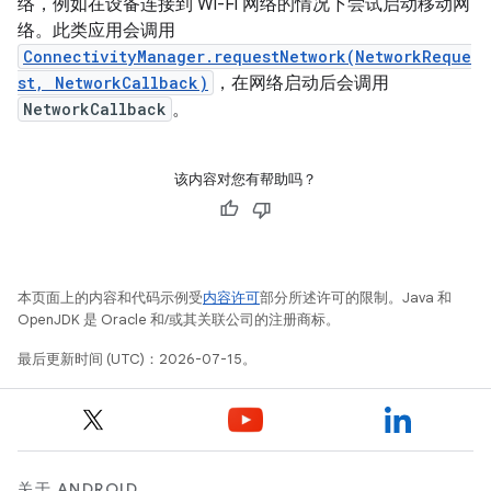
络，例如在设备连接到 Wi-Fi 网络的情况下尝试启动移动网
络。此类应用会调用
ConnectivityManager.requestNetwork(NetworkReque
st, NetworkCallback)
，在网络启动后会调用
NetworkCallback
。
该内容对您有帮助吗？
本页面上的内容和代码示例受
内容许可
部分所述许可的限制。Java 和
OpenJDK 是 Oracle 和/或其关联公司的注册商标。
最后更新时间 (UTC)：2026-07-15。
关于 ANDROID