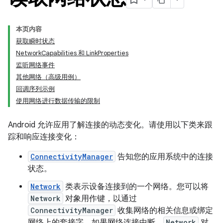
本页内容
获取瞬时状态
NetworkCapabilities 和 LinkProperties
监听网络事件
其他网络（高级用例）
回调序列示例
使用网络进行数据传输的限制
Android 允许应用了解连接的动态变化。请使用以下类来跟
踪和响应连接变化：
ConnectivityManager
告知您的应用系统中的连接
状态。
Network
类表示设备连接到的一个网络。您可以将
Network
对象用作键，以通过
ConnectivityManager
收集网络的相关信息或绑定
网络上的套接字。如果网络连接中断，
Network
对