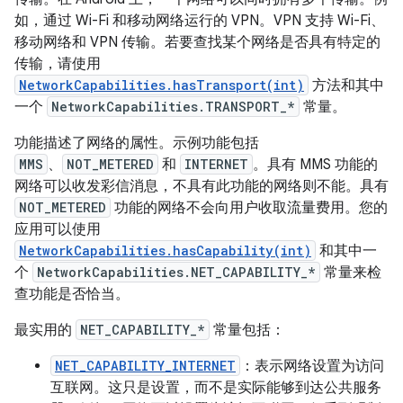
如，通过 Wi-Fi 和移动网络运行的 VPN。VPN 支持 Wi-Fi、
移动网络和 VPN 传输。若要查找某个网络是否具有特定的
传输，请使用
NetworkCapabilities.hasTransport(int)
方法和其中
一个
NetworkCapabilities.TRANSPORT_*
常量。
功能描述了网络的属性。示例功能包括
MMS
、
NOT_METERED
和
INTERNET
。具有 MMS 功能的
网络可以收发彩信消息，不具有此功能的网络则不能。具有
NOT_METERED
功能的网络不会向用户收取流量费用。您的
应用可以使用
NetworkCapabilities.hasCapability(int)
和其中一
个
NetworkCapabilities.NET_CAPABILITY_*
常量来检
查功能是否恰当。
最实用的
NET_CAPABILITY_*
常量包括：
NET_CAPABILITY_INTERNET
：表示网络设置为访问
互联网。这只是设置，而不是实际能够到达公共服务