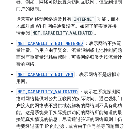
器。
例如，网络可以设置为访问互联网，但受到强制
门户的限制。
运营商的移动网络通常具有
INTERNET
功能，而本
地点对点 Wi-Fi 网络通常没有。如需了解实际连接，
请参阅
NET_CAPABILITY_VALIDATED
。
NET_CAPABILITY_NOT_METERED
：表示网络不按流
量计费。当用户由于资金、流量限制或电池性能问题
而对严重流量消耗敏感时，可将网络归类为按流量计
费的网络。
NET_CAPABILITY_NOT_VPN
：表示网络不是虚拟专
用网。
NET_CAPABILITY_VALIDATED
：表示在系统探测网
络时网络提供对公共互联网的实际访问。通过强制门
户接入的网络或不提供域名解析的网络则不具备此功
能。这是系统关于实际提供访问的网络所能知道的最
接近真实情况的信息，尽管通过验证的网络原则上仍
需要经过基于 IP 的过滤，或者由于信号差等问题而导