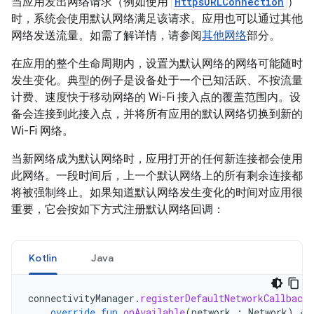
当应用发出网络请求（例如使用
HttpsURLConnection
）
时，系统会使用默认网络满足该请求。应用也可以通过其他
网络发送流量。如需了解详情，请参阅
其他网络
部分。
在应用的整个生命周期内，设置为默认网络的网络可能随时
发生变化。典型的例子是设备处于一个已知活跃、不按流量
计费、速度快于移动网络的 Wi-Fi 接入点的覆盖范围内。设
备会连接到此接入点，并将所有应用的默认网络切换到新的
Wi-Fi 网络。
当新网络成为默认网络时，应用打开的任何新连接都会使用
此网络。一段时间后，上一个默认网络上的所有剩余连接都
将被强制终止。如果知道默认网络发生变化的时间对应用很
重要，它会按如下方式注册默认网络回调：
Kotlin
Java
connectivityManager
.
registerDefaultNetworkCallback
override
fun
onAvailable
(
network
:
Network
)
{