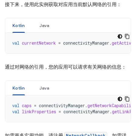
接下来，使用此实例获取对应用当前默认网络的引用：
Kotlin
Java
val
currentNetwork
=
connectivityManager
.
getActiveN
通过对网络的引用，您的应用可以请求有关网络的信息：
Kotlin
Java
val
caps
=
connectivityManager
.
getNetworkCapabiliti
val
linkProperties
=
connectivityManager
.
getLinkPr
如需更多实用功能，请注册
NetworkCallback
。如需详