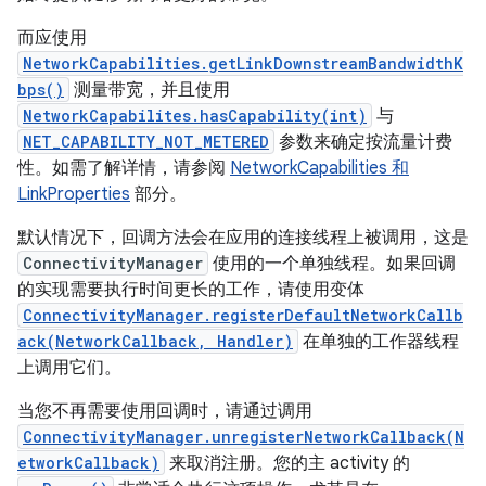
而应使用
NetworkCapabilities.getLinkDownstreamBandwidthK
bps()
测量带宽，并且使用
NetworkCapabilites.hasCapability(int)
与
NET_CAPABILITY_NOT_METERED
参数来确定按流量计费
性。如需了解详情，请参阅
NetworkCapabilities 和
LinkProperties
部分。
默认情况下，回调方法会在应用的连接线程上被调用，这是
ConnectivityManager
使用的一个单独线程。如果回调
的实现需要执行时间更长的工作，请使用变体
ConnectivityManager.registerDefaultNetworkCallb
ack(NetworkCallback, Handler)
在单独的工作器线程
上调用它们。
当您不再需要使用回调时，请通过调用
ConnectivityManager.unregisterNetworkCallback(N
etworkCallback)
来取消注册。您的主 activity 的