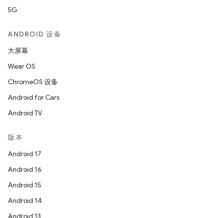
5G
ANDROID 设备
大屏幕
Wear OS
ChromeOS 设备
Android for Cars
Android TV
版本
Android 17
Android 16
Android 15
Android 14
Android 13