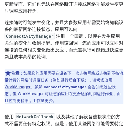
更新界面。它们也无法在网络断开连接或网络功能发生变更
时调整应用行为。
连接随时可能发生变化，并且大多数应用都需要始终知晓设
备的最新网络连接状态。应用可以向
ConnectivityManager
注册一个回调，以便在发生应用
关注的变化时收到提醒。使用该回调，您的应用可以立即对
连接的任何相关变化做出反应，而无需执行可能错过快速更
新且成本高昂的轮询。
注意
：如果您的应用需要在设备下一次连接网络或连接到不按流
量计费的网络时调度任务（例如进行后台下载），请考虑改用
WorkManager
。虽然
会告知您这些状
ConnectivityManager
态，但 WorkManager 可让您的应用在更合适的时间运行作业，而
且控制更精细，工作量更少。
使用
NetworkCallback
以及其他了解设备连接状态的方
式不需要任何特定权限。但是，使用某些网络可能需要特定