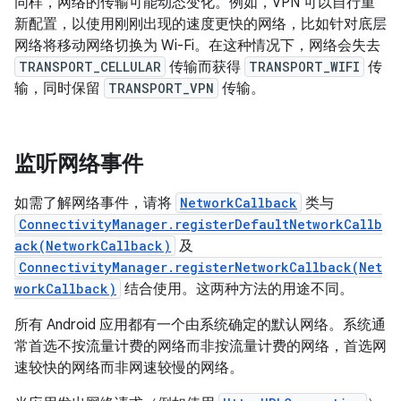
同样，网络的传输可能动态变化。例如，VPN 可以自行重
新配置，以使用刚刚出现的速度更快的网络，比如针对底层
网络将移动网络切换为 Wi-Fi。在这种情况下，网络会失去
TRANSPORT_CELLULAR
传输而获得
TRANSPORT_WIFI
传
输，同时保留
TRANSPORT_VPN
传输。
监听网络事件
如需了解网络事件，请将
NetworkCallback
类与
ConnectivityManager.registerDefaultNetworkCallb
ack(NetworkCallback)
及
ConnectivityManager.registerNetworkCallback(Net
workCallback)
结合使用。这两种方法的用途不同。
所有 Android 应用都有一个由系统确定的默认网络。系统通
常首选不按流量计费的网络而非按流量计费的网络，首选网
速较快的网络而非网速较慢的网络。