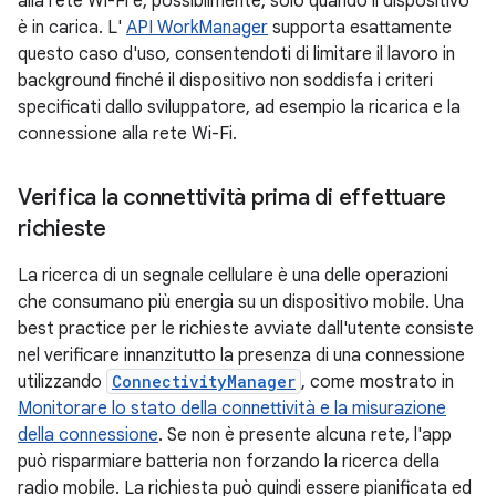
alla rete Wi-Fi e, possibilmente, solo quando il dispositivo
è in carica. L'
API WorkManager
supporta esattamente
questo caso d'uso, consentendoti di limitare il lavoro in
background finché il dispositivo non soddisfa i criteri
specificati dallo sviluppatore, ad esempio la ricarica e la
connessione alla rete Wi-Fi.
Verifica la connettività prima di effettuare
richieste
La ricerca di un segnale cellulare è una delle operazioni
che consumano più energia su un dispositivo mobile. Una
best practice per le richieste avviate dall'utente consiste
nel verificare innanzitutto la presenza di una connessione
utilizzando
ConnectivityManager
, come mostrato in
Monitorare lo stato della connettività e la misurazione
della connessione
. Se non è presente alcuna rete, l'app
può risparmiare batteria non forzando la ricerca della
radio mobile. La richiesta può quindi essere pianificata ed