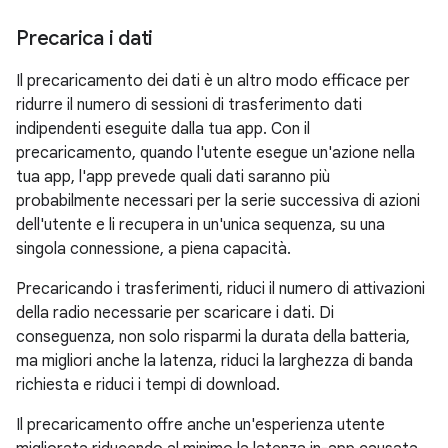
Precarica i dati
Il precaricamento dei dati è un altro modo efficace per
ridurre il numero di sessioni di trasferimento dati
indipendenti eseguite dalla tua app. Con il
precaricamento, quando l'utente esegue un'azione nella
tua app, l'app prevede quali dati saranno più
probabilmente necessari per la serie successiva di azioni
dell'utente e li recupera in un'unica sequenza, su una
singola connessione, a piena capacità.
Precaricando i trasferimenti, riduci il numero di attivazioni
della radio necessarie per scaricare i dati. Di
conseguenza, non solo risparmi la durata della batteria,
ma migliori anche la latenza, riduci la larghezza di banda
richiesta e riduci i tempi di download.
Il precaricamento offre anche un'esperienza utente