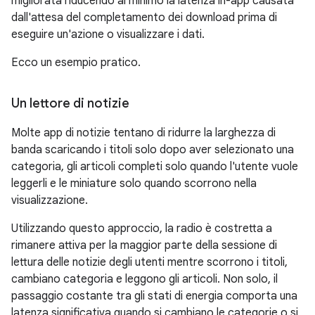
migliorata riducendo al minimo la latenza in-app causata
dall'attesa del completamento dei download prima di
eseguire un'azione o visualizzare i dati.
Ecco un esempio pratico.
Un lettore di notizie
Molte app di notizie tentano di ridurre la larghezza di
banda scaricando i titoli solo dopo aver selezionato una
categoria, gli articoli completi solo quando l'utente vuole
leggerli e le miniature solo quando scorrono nella
visualizzazione.
Utilizzando questo approccio, la radio è costretta a
rimanere attiva per la maggior parte della sessione di
lettura delle notizie degli utenti mentre scorrono i titoli,
cambiano categoria e leggono gli articoli. Non solo, il
passaggio costante tra gli stati di energia comporta una
latenza significativa quando si cambiano le categorie o si