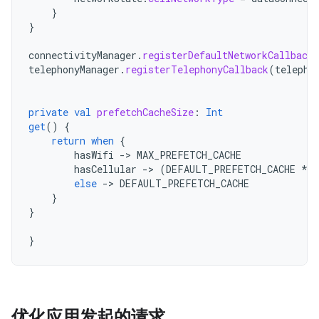
}
}
connectivityManager
.
registerDefaultNetworkCallback
telephonyManager
.
registerTelephonyCallback
(
telepho
private
val
prefetchCacheSize
:
Int
get
()
{
return
when
{
hasWifi
-
>
MAX_PREFETCH_CACHE
hasCellular
-
>
(
DEFAULT_PREFETCH_CACHE
*
c
else
-
>
DEFAULT_PREFETCH_CACHE
}
}
}
优化应用发起的请求