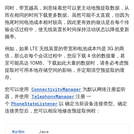
同时，带宽越高，则意味着您可以更主动地预提取数据，从
而在相同的时间下载更多数据。虽然可能不太直观，但因为
拖尾时间电池成本相对较高，因此更有效的做法是在每个传
输会话过程中，使无线装置长时间保持活动状态以降低更新
频率。
例如，如果 LTE 无线装置的带宽和电池成本均是 3G 的两
倍，那么在每个会话过程中，您应下载 4 倍的数据量，甚
至可能高达 10MB。下载如此大量的数据时，请务必考虑预
提取对可用本地存储空间的影响，并定期清空预提取的缓
存。
您可以使用
ConnectivityManager
为默认网络注册监听
器，并使用
TelephonyManager
注册 一
个
PhoneStateListener
以 确定当前设备连接类型。确定
连接类型后，您可以相应地修改预提取例程：
Kotlin
Java