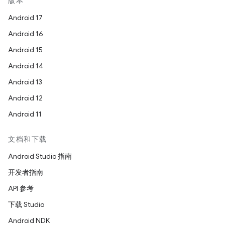
版本
Android 17
Android 16
Android 15
Android 14
Android 13
Android 12
Android 11
文档和下载
Android Studio 指南
开发者指南
API 参考
下载 Studio
Android NDK