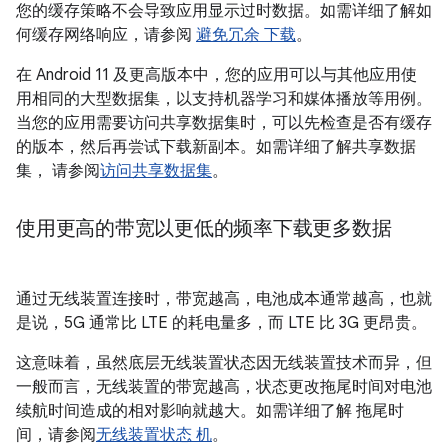
您的缓存策略不会导致应用显示过时数据。如需详细了解如
何缓存网络响应，请参阅
避免冗余 下载
。
在 Android 11 及更高版本中，您的应用可以与其他应用使
用相同的大型数据集，以支持机器学习和媒体播放等用例。
当您的应用需要访问共享数据集时，可以先检查是否有缓存
的版本，然后再尝试下载新副本。如需详细了解共享数据
集， 请参阅
访问共享数据集
。
使用更高的带宽以更低的频率下载更多数据
通过无线装置连接时，带宽越高，电池成本通常越高，也就
是说，5G 通常比 LTE 的耗电量多，而 LTE 比 3G 更昂贵。
这意味着，虽然底层无线装置状态因无线装置技术而异，但
一般而言，无线装置的带宽越高，状态更改拖尾时间对电池
续航时间造成的相对影响就越大。如需详细了解 拖尾时
间，请参阅
无线装置状态 机
。