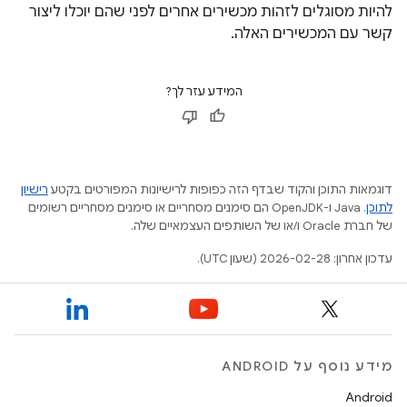
להיות מסוגלים לזהות מכשירים אחרים לפני שהם יוכלו ליצור
קשר עם המכשירים האלה.
המידע עזר לך?
דוגמאות התוכן והקוד שבדף הזה כפופות לרישיונות המפורטים בקטע
רישיון
לתוכן
.‏ Java ו-OpenJDK הם סימנים מסחריים או סימנים מסחריים רשומים
של חברת Oracle ו/או של השותפים העצמאיים שלה.
עדכון אחרון: 2026-02-28 (שעון UTC).
מידע נוסף על ANDROID
Android