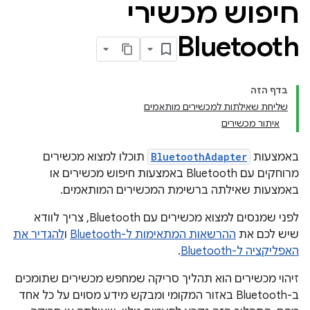
חיפוש מכשירי
Bluetooth
בדף הזה
שליחת שאילתות למכשירים מותאמים
איתור מכשירים
באמצעות
BluetoothAdapter
תוכלו למצוא מכשירים
מרוחקים עם Bluetooth באמצעות חיפוש מכשירים או
באמצעות שאילתה ברשימת המכשירים המותאמים.
לפני שמנסים למצוא מכשירים עם Bluetooth, צריך לוודא
שיש לכם את
ההרשאות המתאימות ל-Bluetooth
ו
להגדיר את
האפליקציה ל-Bluetooth
.
זיהוי מכשירים הוא תהליך סריקה שמחפש מכשירים שתומכים
ב-Bluetooth באזור המקומי ומבקש מידע מסוים על כל אחד