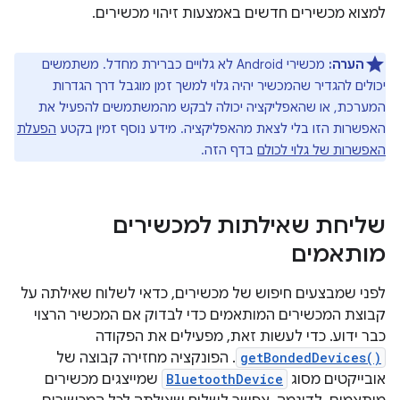
למצוא מכשירים חדשים באמצעות זיהוי מכשירים.
הערה:
מכשירי Android לא גלויים כברירת מחדל. משתמשים
יכולים להגדיר שהמכשיר יהיה גלוי למשך זמן מוגבל דרך הגדרות
המערכת, או שהאפליקציה יכולה לבקש מהמשתמשים להפעיל את
האפשרות הזו בלי לצאת מהאפליקציה. מידע נוסף זמין בקטע
הפעלת
האפשרות של גלוי לכולם
בדף הזה.
שליחת שאילתות למכשירים
מותאמים
לפני שמבצעים חיפוש של מכשירים, כדאי לשלוח שאילתה על
קבוצת המכשירים המותאמים כדי לבדוק אם המכשיר הרצוי
כבר ידוע. כדי לעשות זאת, מפעילים את הפקודה
getBondedDevices()
. הפונקציה מחזירה קבוצה של
אובייקטים מסוג
BluetoothDevice
שמייצגים מכשירים