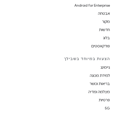
Android for Enterprise
אבטחה
מקור
חדשות
בלוג
פודקאסטים
הצעות במיוחד בשבילך
גיימינג
למידת מכונה
בריאות וכושר
מצלמה ומדיה
פרטיות
5G