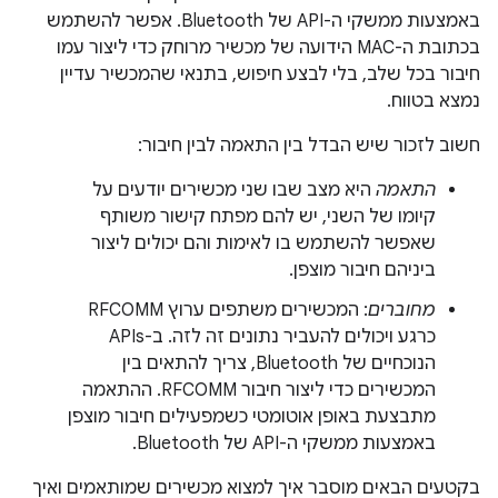
באמצעות ממשקי ה-API של Bluetooth. אפשר להשתמש
בכתובת ה-MAC הידועה של מכשיר מרוחק כדי ליצור עמו
חיבור בכל שלב, בלי לבצע חיפוש, בתנאי שהמכשיר עדיין
נמצא בטווח.
חשוב לזכור שיש הבדל בין התאמה לבין חיבור:
התאמה
היא מצב שבו שני מכשירים יודעים על
קיומו של השני, יש להם מפתח קישור משותף
שאפשר להשתמש בו לאימות והם יכולים ליצור
ביניהם חיבור מוצפן.
מחוברים
: המכשירים משתפים ערוץ RFCOMM
כרגע ויכולים להעביר נתונים זה לזה. ב-APIs
הנוכחיים של Bluetooth, צריך להתאים בין
המכשירים כדי ליצור חיבור RFCOMM. ההתאמה
מתבצעת באופן אוטומטי כשמפעילים חיבור מוצפן
באמצעות ממשקי ה-API של Bluetooth.
בקטעים הבאים מוסבר איך למצוא מכשירים שמותאמים ואיך