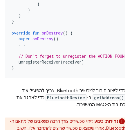
}
}
}
}
override
fun
onDestroy
()
{
super
.
onDestroy
()
...
// Don't forget to unregister the ACTION_FOUND 
unregisterReceiver
(
receiver
)
}
כדי ליצור חיבור למכשיר Bluetooth, צריך להפעיל את
getAddress()
ב-
BluetoothDevice
כדי לאחזר את
כתובת ה-MAC המשויכת.
זהירות:
ביצוע זיהוי מכשירים צורך הרבה משאבים של מתאם ה-
Bluetooth. אחרי שמוצאים מכשיר שרוצים להתחבר אליו, חשוב