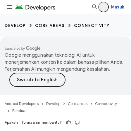
Masuk
DEVELOP
CORE AREAS
CONNECTIVITY
Google menggunakan teknologi AI untuk
menerjemahkan konten ke dalam bahasa pilihan Anda.
Terjemahan AI mungkin mengandung kesalahan.
Android Developers
Develop
Core areas
Connectivity
Panduan
Apakah informasi ini membantu?