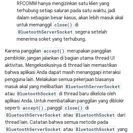
RFCOMM hanya mengizinkan satu klien yang
terhubung setiap saluran pada satu waktu, jadi
dalam sebagian besar kasus, akan lebih masuk akal
untuk memanggil
close()
di
BluetoothServerSocket
segera setelah
menerima soket yang terhubung.
Karena panggilan
accept()
merupakan panggilan
pemblokir, jangan jalankan di bagian utama thread UI
aktivitas. Mengeksekusinya di thread lain memastikan
bahwa aplikasi Anda dapat masih menanggapi interaksi
pengguna lain. Melakukan semua pekerjaan biasanya
masuk akal yang melibatkan
BluetoothServerSocket
atau
BluetoothSocket
di thread baru dikelola oleh
aplikasi Anda. Untuk membatalkan panggilan yang diblokir
seperti
accept()
, panggil
close()
di
BluetoothServerSocket
atau
BluetoothSocket
dari
thread lain. Catatan bahwa semua metode pada
BluetoothServerSocket
atau
BluetoothSocket
yang