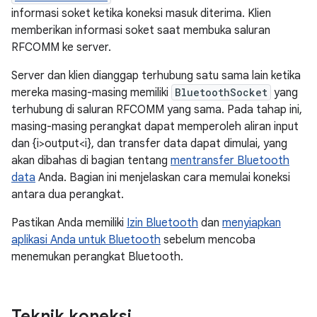
informasi soket ketika koneksi masuk diterima. Klien
memberikan informasi soket saat membuka saluran
RFCOMM ke server.
Server dan klien dianggap terhubung satu sama lain ketika
mereka masing-masing memiliki
BluetoothSocket
yang
terhubung di saluran RFCOMM yang sama. Pada tahap ini,
masing-masing perangkat dapat memperoleh aliran input
dan {i>output<i}, dan transfer data dapat dimulai, yang
akan dibahas di bagian tentang
mentransfer Bluetooth
data
Anda. Bagian ini menjelaskan cara memulai koneksi
antara dua perangkat.
Pastikan Anda memiliki
Izin Bluetooth
dan
menyiapkan
aplikasi Anda untuk Bluetooth
sebelum mencoba
menemukan perangkat Bluetooth.
Teknik koneksi