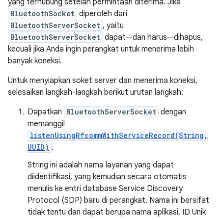
yang terhubung setelah permintaan diterima. Jika
BluetoothSocket
diperoleh dari
BluetoothServerSocket
, yaitu
BluetoothServerSocket
dapat—dan harus—dihapus,
kecuali jika Anda ingin perangkat untuk menerima lebih
banyak koneksi.
Untuk menyiapkan soket server dan menerima koneksi,
selesaikan langkah-langkah berikut urutan langkah:
Dapatkan
BluetoothServerSocket
dengan
memanggil
listenUsingRfcommWithServiceRecord(String,
UUID)
.
String ini adalah nama layanan yang dapat
diidentifikasi, yang kemudian secara otomatis
menulis ke entri database Service Discovery
Protocol (SDP) baru di perangkat. Nama ini bersifat
tidak tentu dan dapat berupa nama aplikasi. ID Unik