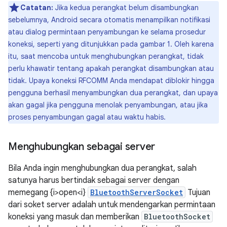
Catatan:
Jika kedua perangkat belum disambungkan
sebelumnya, Android secara otomatis menampilkan notifikasi
atau dialog permintaan penyambungan ke selama prosedur
koneksi, seperti yang ditunjukkan pada gambar 1. Oleh karena
itu, saat mencoba untuk menghubungkan perangkat, tidak
perlu khawatir tentang apakah perangkat disambungkan atau
tidak. Upaya koneksi RFCOMM Anda mendapat diblokir hingga
pengguna berhasil menyambungkan dua perangkat, dan upaya
akan gagal jika pengguna menolak penyambungan, atau jika
proses penyambungan gagal atau waktu habis.
Menghubungkan sebagai server
Bila Anda ingin menghubungkan dua perangkat, salah
satunya harus bertindak sebagai server dengan
memegang {i>open<i}
BluetoothServerSocket
Tujuan
dari soket server adalah untuk mendengarkan permintaan
koneksi yang masuk dan memberikan
BluetoothSocket