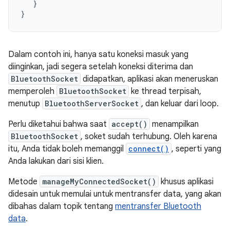
}
}
Dalam contoh ini, hanya satu koneksi masuk yang
diinginkan, jadi segera setelah koneksi diterima dan
BluetoothSocket
didapatkan, aplikasi akan meneruskan
memperoleh
BluetoothSocket
ke thread terpisah,
menutup
BluetoothServerSocket
, dan keluar dari loop.
Perlu diketahui bahwa saat
accept()
menampilkan
BluetoothSocket
, soket sudah terhubung. Oleh karena
itu, Anda tidak boleh memanggil
connect()
, seperti yang
Anda lakukan dari sisi klien.
Metode
manageMyConnectedSocket()
khusus aplikasi
didesain untuk memulai untuk mentransfer data, yang akan
dibahas dalam topik tentang
mentransfer Bluetooth
data
.