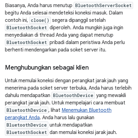
Biasanya, Anda harus menutup
BluetoothServerSocket
begitu Anda selesai mendeteksi koneksi masuk. Dalam
contoh ini,
close()
segera dipanggil setelah
BluetoothSocket
diperoleh. Anda mungkin juga ingin
menyediakan di thread Anda yang dapat menutup
BluetoothSocket
pribadi dalam peristiwa Anda perlu
berhenti mendengarkan pada soket server itu.
Menghubungkan sebagai klien
Untuk memulai koneksi dengan perangkat jarak jauh yang
menerima pada soket server terbuka, Anda harus terlebih
dahulu mendapatkan
BluetoothDevice
yang mewakili
perangkat jarak jauh. Untuk mempelajari cara membuat
BluetoothDevice
, lihat
Menemukan Bluetooth
perangkat Anda
. Anda harus lalu gunakan
BluetoothDevice
untuk mendapatkan
BluetoothSocket
dan memulai koneksi jarak jauh.