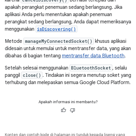
karena
berhasil terlepas dari
apakah perangkat penemuan sedang berlangsung. Jika
aplikasi Anda perlu menentukan apakah penemuan
perangkat sedang berlangsung, Anda dapat memeriksanya
menggunakan
isDiscovering()
Metode
manageMyConnectedSocket()
khusus aplikasi
didesain untuk memulai untuk mentransfer data, yang akan
dibahas di bagian tentang
mentransfer data Bluetooth
.
Setelah selesai menggunakan
BluetoothSocket
, selalu
panggil
close()
. Tindakan ini segera menutup soket yang
terhubung dan melepaskan semua Google Cloud Platform.
Apakah informasi ini membantu?
Konten dan contoh kode di halaman ini tunduk kepada lisensi yang