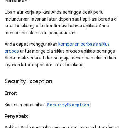
Perbaikan
:
Ubah alur kerja aplikasi Anda sehingga tidak perlu
meluncurkan layanan latar depan saat aplikasi berada di
latar belakang, atau konfirmasi bahwa aplikasi Anda
memenuhi salah satu pengecualian.
Anda dapat menggunakan
komponen berbasis siklus
proses
untuk mengelola siklus proses aplikasi sehingga
Anda tidak secara tidak sengaja mencoba meluncurkan
layanan latar depan dari latar belakang.
Security
Exception
Error
:
Sistem menampilkan
SecurityException
.
Penyebab
:
Aplikasi Anda mencoba meluncurkan layanan latar depan