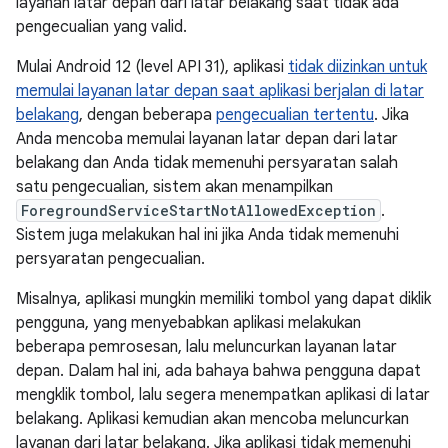
layanan latar depan dari latar belakang saat tidak ada
pengecualian yang valid.
Mulai Android 12 (level API 31), aplikasi
tidak diizinkan untuk
memulai layanan latar depan saat aplikasi berjalan di latar
belakang
, dengan beberapa
pengecualian tertentu
. Jika
Anda mencoba memulai layanan latar depan dari latar
belakang dan Anda tidak memenuhi persyaratan salah
satu pengecualian, sistem akan menampilkan
ForegroundServiceStartNotAllowedException
.
Sistem juga melakukan hal ini jika Anda tidak memenuhi
persyaratan pengecualian.
Misalnya, aplikasi mungkin memiliki tombol yang dapat diklik
pengguna, yang menyebabkan aplikasi melakukan
beberapa pemrosesan, lalu meluncurkan layanan latar
depan. Dalam hal ini, ada bahaya bahwa pengguna dapat
mengklik tombol, lalu segera menempatkan aplikasi di latar
belakang. Aplikasi kemudian akan mencoba meluncurkan
layanan dari latar belakang. Jika aplikasi tidak memenuhi