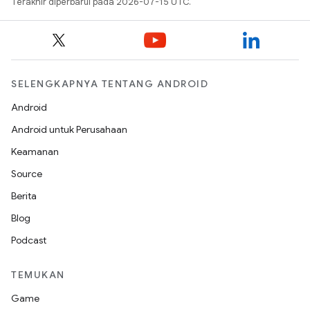
Terakhir diperbarui pada 2026-07-15 UTC.
SELENGKAPNYA TENTANG ANDROID
Android
Android untuk Perusahaan
Keamanan
Source
Berita
Blog
Podcast
TEMUKAN
Game