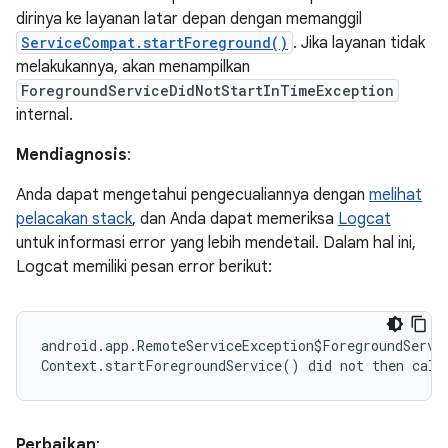
dirinya ke layanan latar depan dengan memanggil
ServiceCompat.startForeground()
. Jika layanan tidak
melakukannya, akan menampilkan
ForegroundServiceDidNotStartInTimeException
internal.
Mendiagnosis
:
Anda dapat mengetahui pengecualiannya dengan
melihat
pelacakan stack
, dan Anda dapat memeriksa
Logcat
untuk informasi error yang lebih mendetail. Dalam hal ini,
Logcat memiliki pesan error berikut:
android.app.RemoteServiceException$ForegroundServic
Perbaikan
: