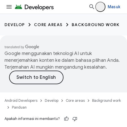
Masuk
DEVELOP
CORE AREAS
BACKGROUND WORK
Google menggunakan teknologi AI untuk
menerjemahkan konten ke dalam bahasa pilihan Anda.
Terjemahan AI mungkin mengandung kesalahan.
Android Developers
Develop
Core areas
Background work
Panduan
Apakah informasi ini membantu?