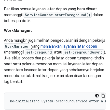
Pastikan semua layanan latar depan yang baru dibuat
memanggil
ServiceCompat.startForeground()
dalam
beberapa detik.
WorkManager
:
Anda mungkin juga melihat pengecualian ini dengan pekerja
WorkManager
yang
menjalankan layanan latar depan
(memanggil
setForegound
atau
setForegroundAsync
).
Jika siklus proses dua pekerja latar depan tumpang-tindih
saat satu pekerja mencoba memulai layanan latar depan
sementara layanan latar depan yang sebelumnya berjalan
mencoba untuk dimatikan, error ini akan disertai dengan
log berikut: