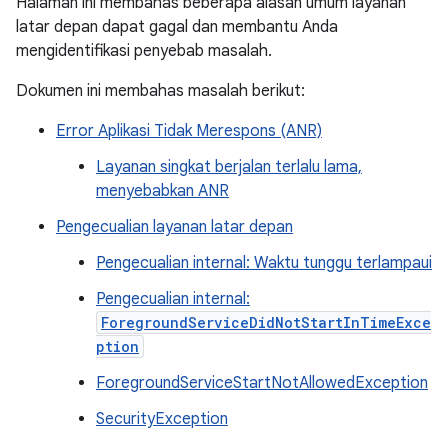
Halaman ini membahas beberapa alasan umum layanan
latar depan dapat gagal dan membantu Anda
mengidentifikasi penyebab masalah.
Dokumen ini membahas masalah berikut:
Error Aplikasi Tidak Merespons (ANR)
Layanan singkat berjalan terlalu lama,
menyebabkan ANR
Pengecualian layanan latar depan
Pengecualian internal: Waktu tunggu terlampaui
Pengecualian internal:
ForegroundServiceDidNotStartInTimeExce
ption
ForegroundServiceStartNotAllowedException
SecurityException