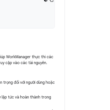
 giúp WorkManager thực thi các
ruy cập vào các tài nguyên.
an trọng đối với người dùng hoặc
y lập tức và hoàn thành trong