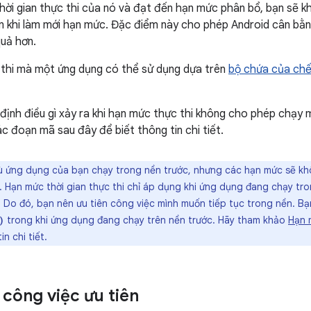
hời gian thực thi của nó và đạt đến hạn mức phân bổ, bạn sẽ k
n khi làm mới hạn mức. Đặc điểm này cho phép Android cân bằn
uả hơn.
 thi mà một ứng dụng có thể sử dụng dựa trên
bộ chứa của chế
định điều gì xảy ra khi hạn mức thực thi không cho phép chạy m
c đoạn mã sau đây để biết thông tin chi tiết.
 ứng dụng của bạn chạy trong nền trước, nhưng các hạn mức sẽ khôn
n. Hạn mức thời gian thực thi chỉ áp dụng khi ứng dụng đang chạy tr
 Do đó, bạn nên ưu tiên công việc mình muốn tiếp tục trong nền. Bạ
trong khi ứng dụng đang chạy trên nền trước. Hãy tham khảo
Hạn 
)
n chi tiết.
 công việc ưu tiên