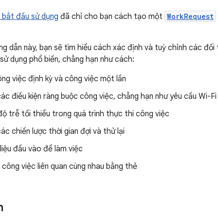
 bắt đầu sử dụng
đã chỉ cho bạn cách tạo một
WorkRequest
g dẫn này, bạn sẽ tìm hiểu cách xác định và tuỳ chỉnh các đối
sử dụng phổ biến, chẳng hạn như cách:
ông việc định kỳ và công việc một lần
các điều kiện ràng buộc công việc, chẳng hạn như yêu cầu Wi-F
 trễ tối thiểu trong quá trình thực thi công việc
các chiến lược thời gian đợi và thử lại
liệu đầu vào để làm việc
công việc liên quan cùng nhau bằng thẻ
n