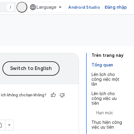
/
Android Studio
Đăng nhập
Trên trang này
Tổng quan
Lên lịch cho
công việc một
lần
Lên lịch cho
 ích không cho bạn không?
công việc ưu
tiên
Hạn mức
Thực hiện công
việc ưu tiên