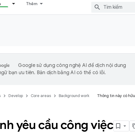
n
Thêm
Google sử dụng công nghệ AI để dịch nội dung
gữ bạn ưu tiên. Bản dịch bằng AI có thể có lỗi.
s
Develop
Core areas
Background work
Thông tin này có hữu
nh yêu cầu công việc