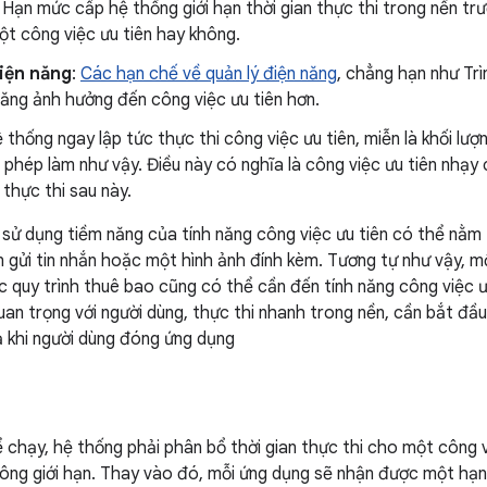
: Hạn mức cấp hệ thống giới hạn thời gian thực thi trong nền tr
t công việc ưu tiên hay không.
điện năng
:
Các hạn chế về quản lý điện năng
, chẳng hạn như Trì
năng ảnh hưởng đến công việc ưu tiên hơn.
ệ thống ngay lập tức thực thi công việc ưu tiên, miễn là khối lượ
phép làm như vậy. Điều này có nghĩa là công việc ưu tiên nhạy 
 thực thi sau này.
sử dụng tiềm năng của tính năng công việc ưu tiên có thể nằm 
 gửi tin nhắn hoặc một hình ảnh đính kèm. Tương tự như vậy, mộ
 quy trình thuê bao cũng có thể cần đến tính năng công việc ưu
uan trọng với người dùng, thực thi nhanh trong nền, cần bắt đầu
ả khi người dùng đóng ứng dụng
 chạy, hệ thống phải phân bổ thời gian thực thi cho một công vi
hông giới hạn. Thay vào đó, mỗi ứng dụng sẽ nhận được một hạn 