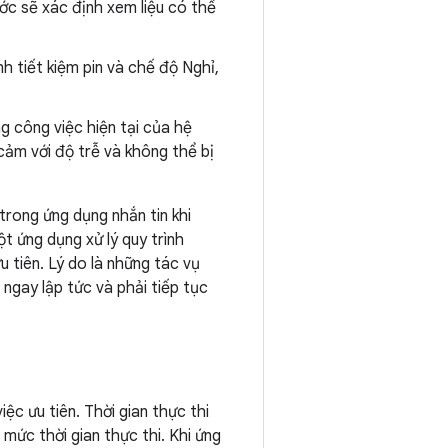
ước sẽ xác định xem liệu có thể
nh tiết kiệm pin và chế độ Nghỉ,
ng công việc hiện tại của hệ
cảm với độ trễ và không thể bị
trong ứng dụng nhắn tin khi
t ứng dụng xử lý quy trình
 tiên. Lý do là những tác vụ
 ngay lập tức và phải tiếp tục
ệc ưu tiên. Thời gian thực thi
mức thời gian thực thi. Khi ứng