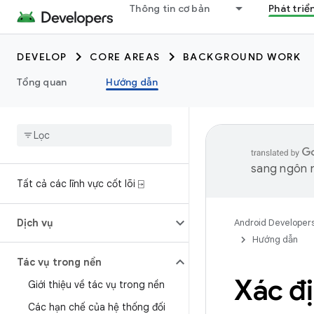
Thông tin cơ bản
Phát triể
DEVELOP
CORE AREAS
BACKGROUND WORK
Tổng quan
Hướng dẫn
sang ngôn n
Tất cả các lĩnh vực cốt lõi ⍈
Dịch vụ
Android Developer
Hướng dẫn
Tác vụ trong nền
Xác đị
Giới thiệu về tác vụ trong nền
Các hạn chế của hệ thống đối