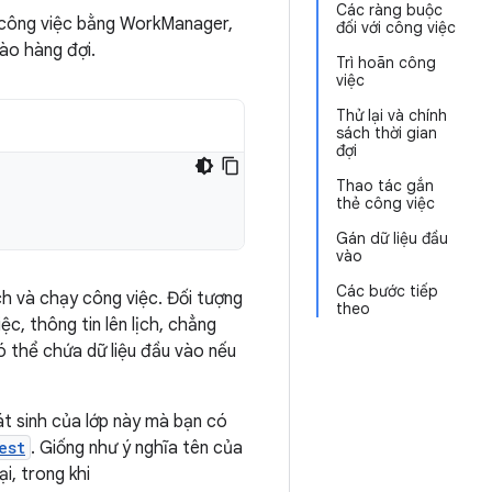
Các ràng buộc
h công việc bằng WorkManager,
đối với công việc
ào hàng đợi.
Trì hoãn công
việc
Thử lại và chính
sách thời gian
đợi
Thao tác gắn
thẻ công việc
Gán dữ liệu đầu
vào
Các bước tiếp
h và chạy công việc. Đối tượng
theo
, thông tin lên lịch, chẳng
có thể chứa dữ liệu đầu vào nếu
át sinh của lớp này mà bạn có
est
. Giống như ý nghĩa tên của
i, trong khi