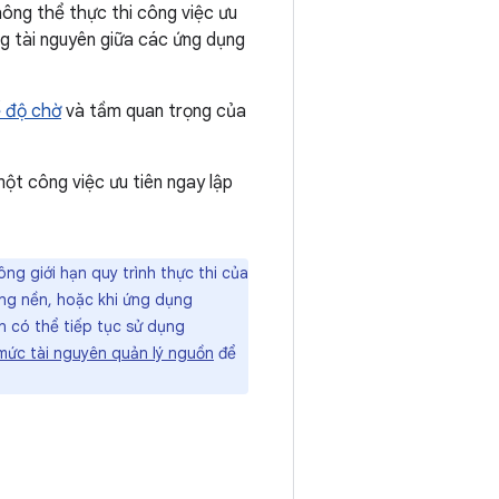
hông thể thực thi công việc ưu
g tài nguyên giữa các ứng dụng
 độ chờ
và tầm quan trọng của
ột công việc ưu tiên ngay lập
g giới hạn quy trình thực thi của
ong nền, hoặc khi ứng dụng
n có thể tiếp tục sử dụng
mức tài nguyên quản lý nguồn
để