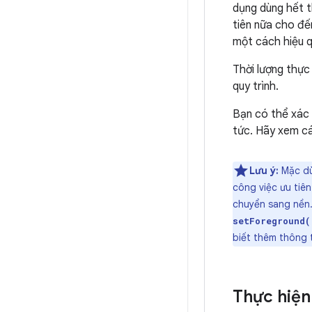
dụng dùng hết t
tiên nữa cho đế
một cách hiệu q
Thời lượng thực
quy trình.
Bạn có thể xác 
tức. Hãy xem cá
Lưu ý:
Mặc dù
công việc ưu tiê
chuyển sang nền.
setForeground(
biết thêm thông ti
Thực hiện