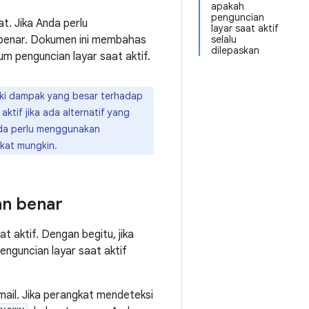
apakah
penguncian
. Jika Anda perlu
layar saat aktif
 benar. Dokumen ini membahas
selalu
dilepaskan
 penguncian layar saat aktif.
iki dampak yang besar terhadap
tif jika ada alternatif yang
nda perlu menggunakan
gkat mungkin.
an benar
 aktif. Dengan begitu, jika
nguncian layar saat aktif
mail. Jika perangkat mendeteksi