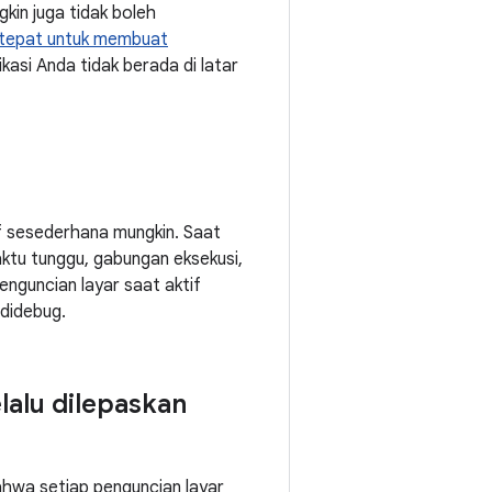
gkin juga tidak boleh
 tepat untuk membuat
kasi Anda tidak berada di latar
f sesederhana mungkin. Saat
waktu tunggu, gabungan eksekusi,
enguncian layar saat aktif
 didebug.
lalu dilepaskan
ahwa setiap penguncian layar