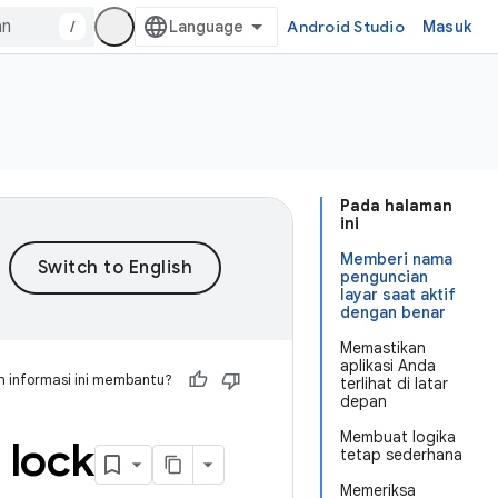
/
Android Studio
Masuk
Pada halaman
ini
Memberi nama
penguncian
layar saat aktif
dengan benar
Memastikan
aplikasi Anda
 informasi ini membantu?
terlihat di latar
depan
Membuat logika
 lock
tetap sederhana
Memeriksa