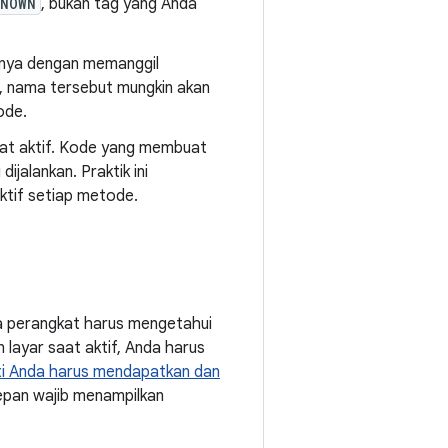
KNOWN
, bukan tag yang Anda
lnya dengan memanggil
 nama tersebut mungkin akan
ode.
aat aktif. Kode yang membuat
jalankan. Praktik ini
tif setiap metode.
na perangkat harus mengetahui
 layar saat aktif, Anda harus
rti Anda harus mendapatkan dan
epan wajib menampilkan