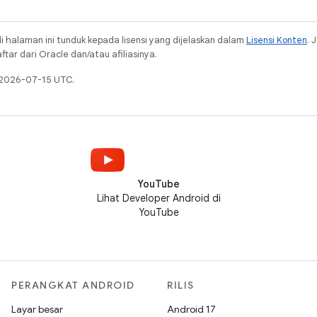
i halaman ini tunduk kepada lisensi yang dijelaskan dalam
Lisensi Konten
. 
ar dari Oracle dan/atau afiliasinya.
a 2026-07-15 UTC.
YouTube
Lihat Developer Android di
YouTube
PERANGKAT ANDROID
RILIS
Layar besar
Android 17