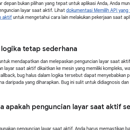
ar depan bukan pilihan yang tepat untuk aplikasi Anda, Anda mun
guncian layar saat aktif. Lihat
dokumentasi Memilih API yang
 aktif
untuk mengetahui cara lain melakukan pekerjaan saat apli
ogika tetap sederhana
 untuk mendapatkan dan melepaskan penguncian layar saat akti
n layar saat aktif dikaitkan ke mesin yang memiliki kompleks, 
callback, bug halus dalam logika tersebut dapat menyebabkan p
ma daripada yang diharapkan. Bug ini sulit untuk didiagnosis dan
 apakah penguncian layar saat aktif se
unakan penguncian layar saat aktif, Anda harus memastikan b