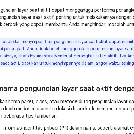
uncian layar saat aktif dapat mengganggu performa perangkat
guncian layar saat aktif, penting untuk melakukannya dengan
k terbaik yang dapat membantu Anda menghindari masalah umum
buat dan menyimpan fitur penguncian layar saat aktif dapat memil
ai perangkat. Anda tidak boleh menggunakan penguncian layar saat ak
i lainnya, lihat dokumentasi
Membuat perangkat tetap aktif
. Jika A
 saat aktif, pastikan untuk menyimpannya dalam jangka waktu sesin
ama penguncian layar saat aktif deng
kan nama paket, class, atau metode di tag penguncian layar saat
akan lebih mudah menemukan lokasi dalam kode sumber tempat pe
 ini beberapa tips tambahan:
informasi identitas pribadi (PII) dalam nama, seperti alamat e