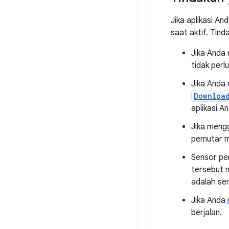
Jika aplikasi An
saat aktif. Tin
Jika Anda 
tidak perl
Jika Anda
Downloa
aplikasi A
Jika men
pemutar m
Sensor pe
tersebut 
adalah sen
Jika Anda
berjalan.