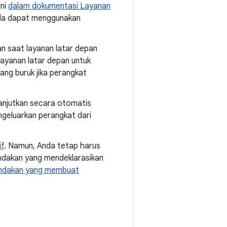
ini
dalam dokumentasi Layanan
Anda dapat menggunakan
n saat layanan latar depan
layanan latar depan untuk
ang buruk jika perangkat
ilanjutkan secara otomatis
geluarkan perangkat dari
if
. Namun, Anda tetap harus
ndakan yang mendeklarasikan
ndakan yang membuat