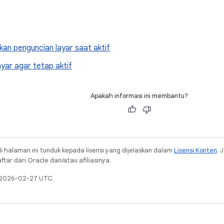
an penguncian layar saat aktif
yar agar tetap aktif
Apakah informasi ini membantu?
i halaman ini tunduk kepada lisensi yang dijelaskan dalam
Lisensi Konten
. 
ar dari Oracle dan/atau afiliasinya.
a 2026-02-27 UTC.