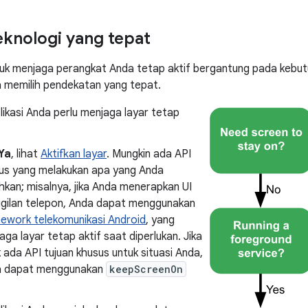
eknologi yang tepat
tuk menjaga perangkat Anda tetap aktif bergantung pada kebutuh
memilih pendekatan yang tepat.
ikasi Anda perlu menjaga layar tetap
Ya
, lihat
Aktifkan layar
. Mungkin ada API
us yang melakukan apa yang Anda
hkan; misalnya, jika Anda menerapkan UI
gilan telepon, Anda dapat menggunakan
ework telekomunikasi Android
, yang
aga layar tetap aktif saat diperlukan. Jika
k ada API tujuan khusus untuk situasi Anda,
a dapat menggunakan
keepScreenOn