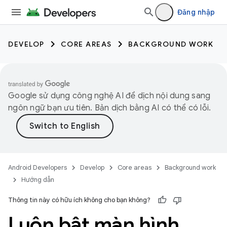
Đăng nhập
DEVELOP
CORE AREAS
BACKGROUND WORK
Google sử dụng công nghệ AI để dịch nội dung sang
ngôn ngữ bạn ưu tiên. Bản dịch bằng AI có thể có lỗi.
Android Developers
Develop
Core areas
Background work
Hướng dẫn
Thông tin này có hữu ích không cho bạn không?
Luôn bật màn hình