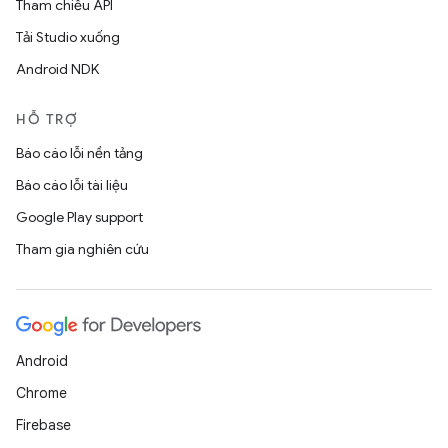
Tham chiếu API
Tải Studio xuống
Android NDK
HỖ TRỢ
Báo cáo lỗi nền tảng
Báo cáo lỗi tài liệu
Google Play support
Tham gia nghiên cứu
Android
Chrome
Firebase