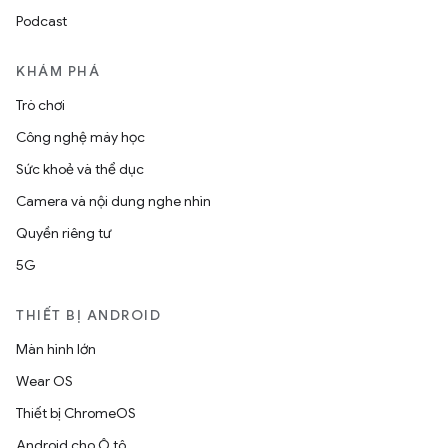
Podcast
KHÁM PHÁ
Trò chơi
Công nghệ máy học
Sức khoẻ và thể dục
Camera và nội dung nghe nhìn
Quyền riêng tư
5G
THIẾT BỊ ANDROID
Màn hình lớn
Wear OS
Thiết bị ChromeOS
Android cho Ô tô