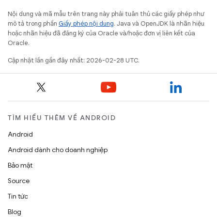
Nội dung và mã mẫu trên trang này phải tuân thủ các giấy phép như
mô tả trong phần
Giấy phép nội dung
. Java và OpenJDK là nhãn hiệu
hoặc nhãn hiệu đã đăng ký của Oracle và/hoặc đơn vị liên kết của
Oracle.
Cập nhật lần gần đây nhất: 2026-02-28 UTC.
TÌM HIỂU THÊM VỀ ANDROID
Android
Android dành cho doanh nghiệp
Bảo mật
Source
Tin tức
Blog