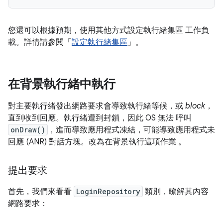
您還可以根據預期，使用其他方式設定執行緒集區 工作負
載。詳情請參閱「
設定執行緒集區
」。
在背景執行緒中執行
對主要執行緒發出網路要求會導致執行緒等候，或
block
，
直到收到回應。執行緒遭到封鎖，因此 OS 無法 呼叫
onDraw()
，進而導致應用程式凍結，可能導致應用程式未
回應 (ANR) 對話方塊。改為在背景執行這項作業 。
提出要求
首先，我們來看看
LoginRepository
類別，瞭解其內容
網路要求：