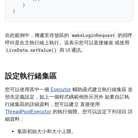
}
}
在此範例中，傳遞至存放區的
makeLoginRequest
的回呼
呼叫是在主執行緒上執行。這表示您可以直接修改 或使用
LiveData.setValue()
與 UI 通訊。
設定執行緒集區
您可以使用其中一個
Executor
輔助函式建立執行緒集區 並
預先定義設定，如上一個程式碼範例所示另外 如要自訂執
行緒集區的詳細資料，您可以建立 直接使用
ThreadPoolExecutor
的執行個體。您可以設定下列項目 詳
細資料：
集區初始大小和大小上限。