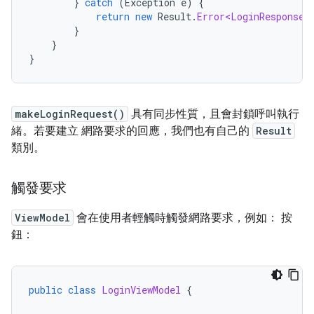
}
catch
(
Exception
e
)
{
return
new
Result
.
Error<LoginResponse>
}
}
}
makeLoginRequest()
具有同步性質，且會封鎖呼叫執行
緒。若要建立 網路要求的回應，我們也有自己的
Result
類別。
觸發要求
ViewModel
會在使用者輕觸時觸發網路要求，例如： 按
鈕：
public
class
LoginViewModel
{