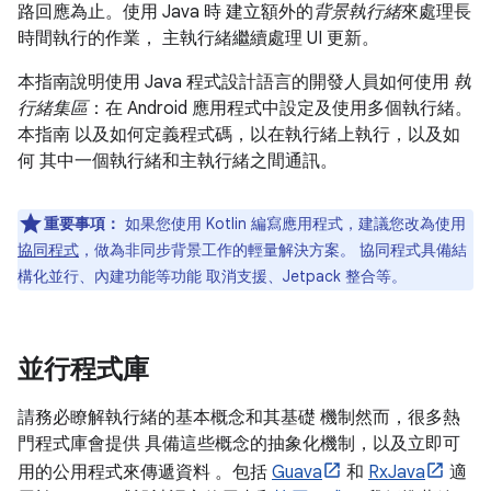
路回應為止。使用 Java 時 建立額外的
背景執行緒
來處理長
時間執行的作業， 主執行緒繼續處理 UI 更新。
本指南說明使用 Java 程式設計語言的開發人員如何使用
執
行緒集區
：在 Android 應用程式中設定及使用多個執行緒。
本指南 以及如何定義程式碼，以在執行緒上執行，以及如
何 其中一個執行緒和主執行緒之間通訊。
重要事項：
如果您使用 Kotlin 編寫應用程式，建議您改為使用
協同程式
，做為非同步背景工作的輕量解決方案。 協同程式具備結
構化並行、內建功能等功能 取消支援、Jetpack 整合等。
並行程式庫
請務必瞭解執行緒的基本概念和其基礎 機制然而，很多熱
門程式庫會提供 具備這些概念的抽象化機制，以及立即可
用的公用程式來傳遞資料 。包括
Guava
和
RxJava
適