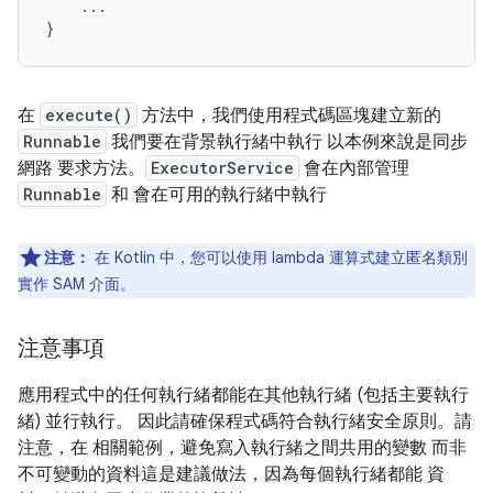
...
}
在
execute()
方法中，我們使用程式碼區塊建立新的
Runnable
我們要在背景執行緒中執行 以本例來說是同步
網路 要求方法。
ExecutorService
會在內部管理
Runnable
和 會在可用的執行緒中執行
注意：
在 Kotlin 中，您可以使用 lambda 運算式建立匿名類別
實作 SAM 介面。
注意事項
應用程式中的任何執行緒都能在其他執行緒 (包括主要執行
緒) 並行執行。 因此請確保程式碼符合執行緒安全原則。請
注意，在 相關範例，避免寫入執行緒之間共用的變數 而非
不可變動的資料這是建議做法，因為每個執行緒都能 資