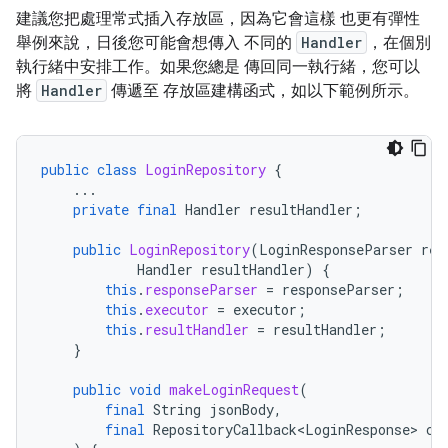
建議您把處理常式插入存放區，因為它會這樣 也更有彈性
舉例來說，日後您可能會想傳入 不同的
Handler
，在個別
執行緒中安排工作。如果您總是 傳回同一執行緒，您可以
將
Handler
傳遞至 存放區建構函式，如以下範例所示。
public
class
LoginRepository
{
...
private
final
Handler
resultHandler
;
public
LoginRepository
(
LoginResponseParser
res
Handler
resultHandler
)
{
this
.
responseParser
=
responseParser
;
this
.
executor
=
executor
;
this
.
resultHandler
=
resultHandler
;
}
public
void
makeLoginRequest
(
final
String
jsonBody
,
final
RepositoryCallback<LoginResponse>
ca