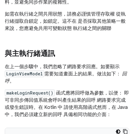
料，並避免同步作業的複雜性。
如需在執行緒之間共用狀態，請務必謹慎管理存取權 從執
行緒擷取自鎖定，如鎖定。這不在 是否採取其他策略一般
來說，您應避免共用可變動狀態 執行緒之間的關聯
與主執行緒通訊
在上一個步驟中，我們忽略了網路要求回應。如要顯示
LoginViewModel
需要知道畫面上的結果。做法如下：
回
呼
。
makeLoginRequest()
函式應將回呼做為參數，以便： 即
可非同步傳回值系統會呼叫產生結果的回呼 網路要求完成
或發生錯誤時。在 Kotlin 中 請使用高階函式然而，在 Java
中，我們必須建立新的回呼 具備相同功能的介面：