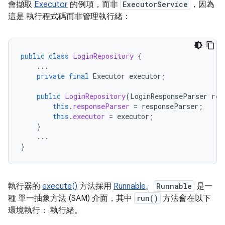
會擷取
Executor
的例項，而非
ExecutorService
，因為
這是 執行程式碼而非管理執行緒：
public
class
LoginRepository
{
...
private
final
Executor
executor
;
public
LoginRepository
(
LoginResponseParser
res
this
.
responseParser
=
responseParser
;
this
.
executor
=
executor
;
}
...
}
執行器的
execute()
方法採用
Runnable
。
Runnable
是一
種 單一抽象方法 (SAM) 介面，其中
run()
方法會在以下
環境執行： 執行緒。