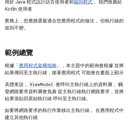
用於 Java 程式設計語言使用者和
協同程式
， 我們推薦給
Kotlin 使用者
實務上，您應挑選最適合您應用程式的做法， 但執行緒的
規則不變。
範例總覽
根據「
應用程式架構指南
」，本主題中的範例會根據 並將
結果傳回至主執行緒，接著應用程式 可能會在畫面上顯示
具體來說，
ViewModel
會呼叫主執行緒上的資料層， 觸
發網路要求資料層會負責 從主執行緒執行網路要求，並將
結果張貼回原始執行緒 呼叫至主執行緒。
如要將網路要求的執行作業移出主執行緒， 在應用程式中
建立其他執行緒