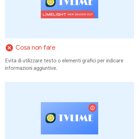
cancel
Cosa non fare
Evita di utilizzare testo o elementi grafici per indicare
informazioni aggiuntive.