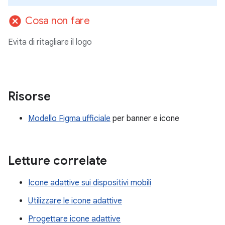
cancel
Cosa non fare
Evita di ritagliare il logo
Risorse
Modello Figma ufficiale
per banner e icone
Letture correlate
Icone adattive sui dispositivi mobili
Utilizzare le icone adattive
Progettare icone adattive