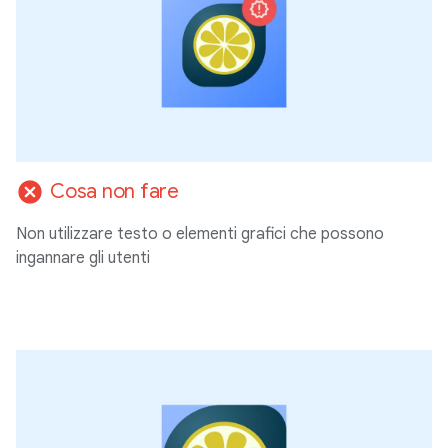
cancel
Cosa non fare
Non utilizzare testo o elementi grafici che possono
ingannare gli utenti