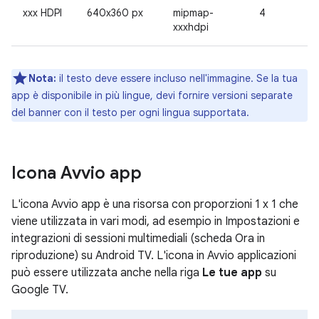
xxx HDPI
640x360 px
mipmap-
4
xxxhdpi
Nota:
il testo deve essere incluso nell'immagine. Se la tua
app è disponibile in più lingue, devi fornire versioni separate
del banner con il testo per ogni lingua supportata.
Icona Avvio app
L'icona Avvio app è una risorsa con proporzioni 1 x 1 che
viene utilizzata in vari modi, ad esempio in Impostazioni e
integrazioni di sessioni multimediali (scheda Ora in
riproduzione) su Android TV. L'icona in Avvio applicazioni
può essere utilizzata anche nella riga
Le tue app
su
Google TV.