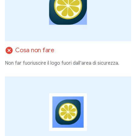
cancel
Cosa non fare
Non far fuoriuscire il logo fuori dall'area di sicurezza.