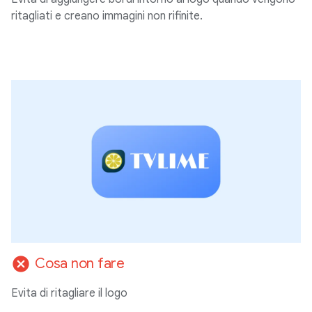
ritagliati e creano immagini non rifinite.
cancel
Cosa non fare
Evita di ritagliare il logo