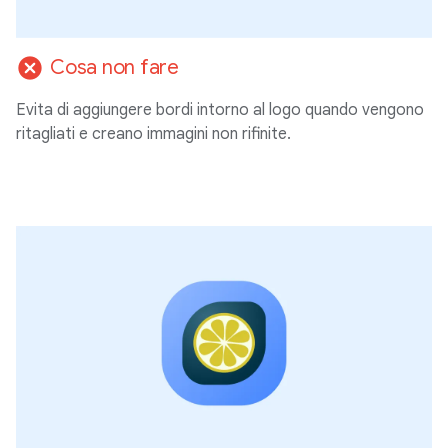
cancel
Cosa non fare
Evita di aggiungere bordi intorno al logo quando vengono
ritagliati e creano immagini non rifinite.