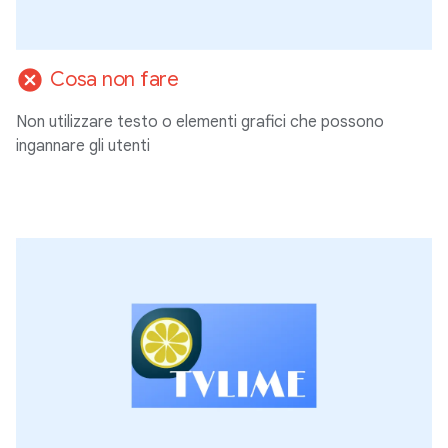
cancel
Cosa non fare
Non utilizzare testo o elementi grafici che possono
ingannare gli utenti