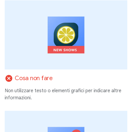
cancel
Cosa non fare
Non utilizzare testo o elementi grafici per indicare altre
informazioni.