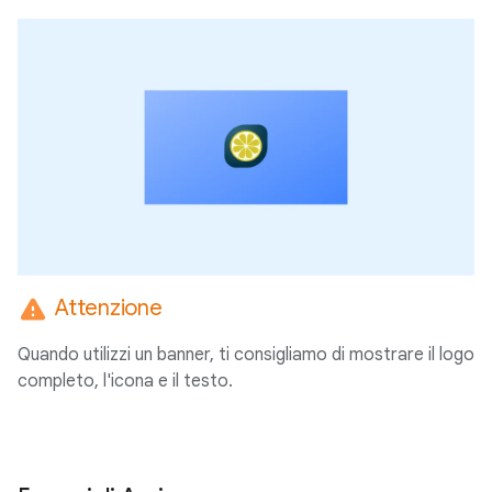
warning
Attenzione
Quando utilizzi un banner, ti consigliamo di mostrare il logo
completo, l'icona e il testo.