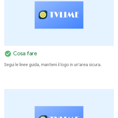
check_circle
Cosa fare
Segui le linee guida, mantieni il logo in un'area sicura.