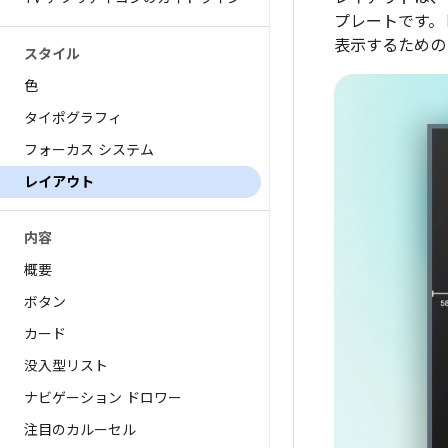
プレートです。
表示するための
スタイル
色
タイポグラフィ
フォーカス システム
レイアウト
内容
概要
ボタン
カード
没入型リスト
ナビゲーション ドロワー
注目のカルーセル