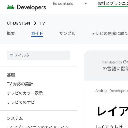
Essentials
設計とプランニ
UI DESIGN
TV
概要
ガイド
サンプル
テレビの開発に取り
の言語に翻
基礎
TV 対応の設計
Android Developer
テレビのカラー表示
テレビでのナビ
レイ
システム
レイアウトは、
TV アプリアイコンのガイドライン