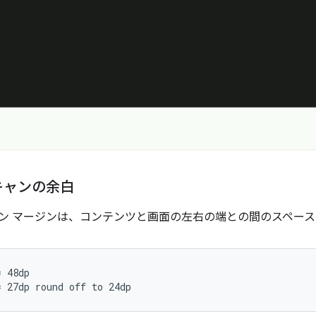
キャンの余白
ン マージンは、コンテンツと画面の左右の端との間のスペース
 48dp
