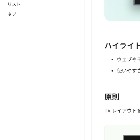
リスト
タブ
ハイライ
ウェブやモ
使いやす
原則
TV レイアウ