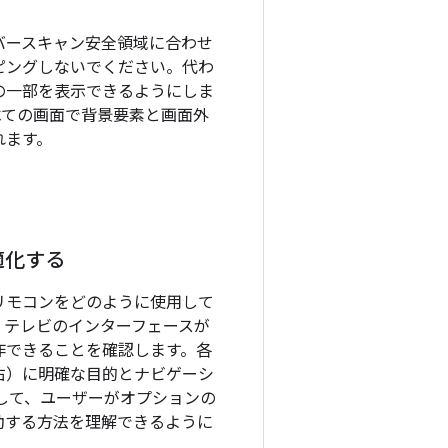
バースキャン安全領域に合わせ
ピングしないでください。代わ
の一部を表示できるようにしま
べての画面で背景要素と画面外
れます。
適化する
リモコンをどのように使用して
。テレビのインターフェースが
作できることを確認します。各
右）に明確な目的とナビゲーシ
定して、ユーザーがオプションの
動する方法を理解できるように