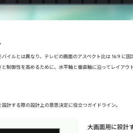
ト
バイルとは異なり、テレビの画面のアスペクト比は 16:9 に
さと制御性を高めるために、水平軸と垂直軸に沿ってレイアウ
トを設計する際の設計上の意思決定に役立つガイドライン。
大画面用に設計