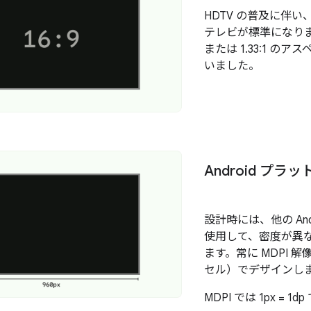
HDTV の普及に伴い、
テレビが標準になりま
または 1.33:1 
いました。
Android プ
設計時には、他の And
使用して、密度が異
ます。常に MDPI 解像
セル）でデザインし
MDPI では 1px = 1d