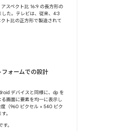
アスペクト比 16:9 の長方形の
した。テレビは、従来、4:3
のアスペクト比の正方形で製造されて
ラットフォームでの設計
roid デバイスと同様に、dp を
なる画面に要素を均一に表示し
度（960 ピクセル × 540 ピク
ます。
p です。