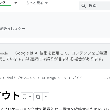
ング
もっと見る
組みましょう ➡️
Google は AI 技術を使用して、コンテンツをご希望
訳しています。AI 翻訳には誤りが含まれる場合があります。
s
設計とプランニング
UI Design
TV
ガイド
この
アウト
アプリケーション全体で視覚的な一貫性を維持するためのフレ