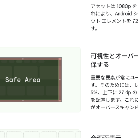
アセットは 1080p
れにより、Androi
ウト エレメントを 7
す。
可視性とオーバ
保する
重要な要素が常にユ
す。そのためには、レイ
5%、上下に 27 dp
を配置します。これ
がオーバースキャン