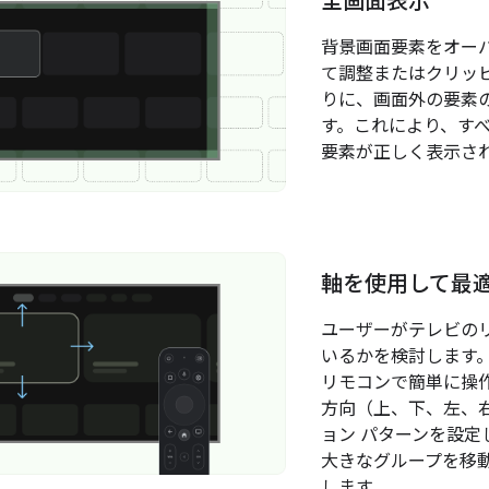
全画面表示
背景画面要素をオー
て調整またはクリッ
りに、画面外の要素
す。これにより、す
要素が正しく表示さ
軸を使用して最
ユーザーがテレビの
いるかを検討します
リモコンで簡単に操
方向（上、下、左、
ョン パターンを設
大きなグループを移
します。