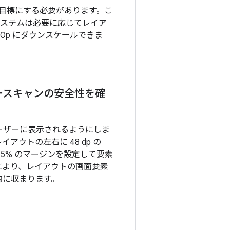
 を目標にする必要があります。こ
d システムは必要に応じてレイア
20p にダウンスケールできま
ースキャンの安全性を確
ーザーに表示されるようにしま
アウトの左右に 48 dp の
 の 5% のマージンを設定して要素
により、レイアウトの画面要素
内に収まります。