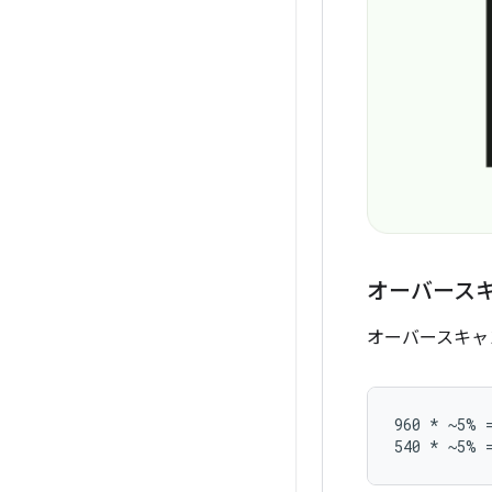
オーバース
オーバースキャ
960 * ~5% =