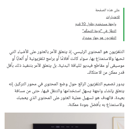
على هذه الصفحة
الاعتبارات
واجهة مستخدم بطول 10 قدم
التنقّل في "لوحة التحكّم"
التلفزيون هو جهاز مشترك
التلفزيون هو المحتوى الرئيسي. إذ يتعلق الأمر بالعثور على الأشياء التي
تحبها والاستمتاع بها، سواء كانت أفلامًا أو برامج تلفزيونية أو ألعابًا أو
موسيقى أو مقاطع فيديو لللياقة البدنية. بل يتعلق الأمر بتنفيذ ذلك بأقل
قدر ممكن من الاحتكاك.
يدور تصميم التلفزيون الرائع حول وضع المحتوى في محور التركيز. إنه
يتعلق بإنشاء واجهة يسهل استخدامها والتنقل فيها، حتى من مسافة
بعيدة. فالهدف هو تسهيل عملية العثور على المحتوى الذي يعجبك
والاستمتاع به بأفضل جودة ممكنة.