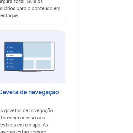
argura total. Guie os
suários para o conteúdo em
estaque.
Gaveta de navegação
s gavetas de navegação
oferecem acesso aos
estinos em um app. As
avetas estão sempre