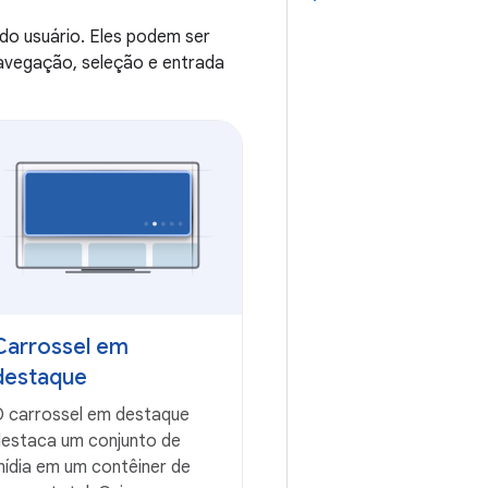
do usuário. Eles podem ser
navegação, seleção e entrada
Carrossel em
destaque
 carrossel em destaque
estaca um conjunto de
ídia em um contêiner de