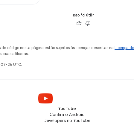
Isso foi útil?
de código nesta página estão sujeitos às licenças descritas na
Licença d
u suas afiliadas.
-07-26 UTC.
YouTube
Confira o Android
Developers no YouTube