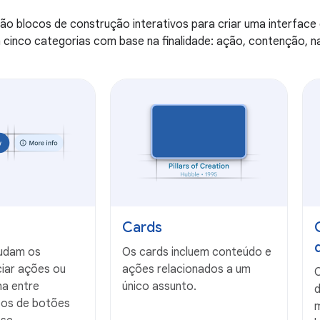
 blocos de construção interativos para criar uma interface 
 cinco categorias com base na finalidade: ação, contenção, 
Cards
judam os
Os cards incluem conteúdo e
iciar ações ou
ações relacionados a um
O
ha entre
único assunto.
d
ipos de botões
m