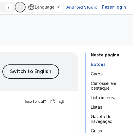
/
Android Studio
Fazer login
Nesta página
Botões
Cards
Carrossel em
destaque
Lista imersiva
Isso foi útil?
Listas
Gaveta de
navegação
Guias