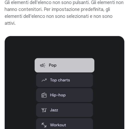
Gli elementi dell'elenco non sono pulsanti. Gli elementi non
hanno contenitori. Per impostazione predefinita, gli
elementi dell'elenco non sono selezionati e non sono
attivi.