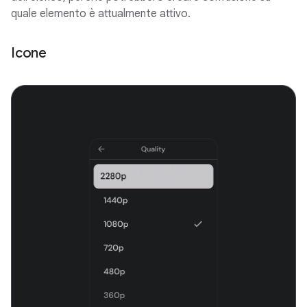
quale elemento è attualmente attivo.
Icone