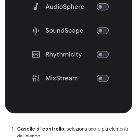
Caselle di controllo
: seleziona uno o più elementi
dell'elenco.