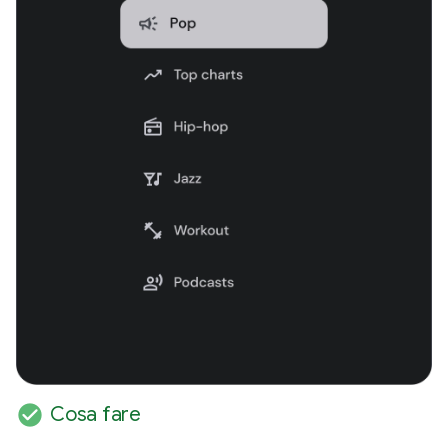
check_circle
Cosa fare