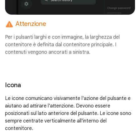
warning
Attenzione
Per i pulsanti larghi e con immagine, la larghezza del
contenitore è definita dal contenitore principale. I
contenuti vengono ancorati a sinistra.
Icona
Le icone comunicano visivamente l'azione del pulsante e
aiutano ad attirare l'attenzione. Devono essere
posizionati sul lato anteriore del pulsante. Le icone sono
sempre centrate verticalmente all'interno del
contenitore.