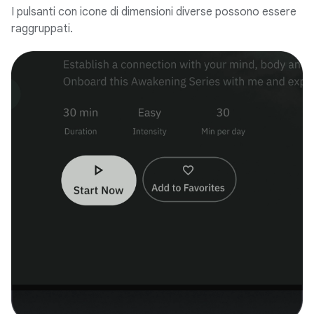
I pulsanti con icone di dimensioni diverse possono essere
raggruppati.