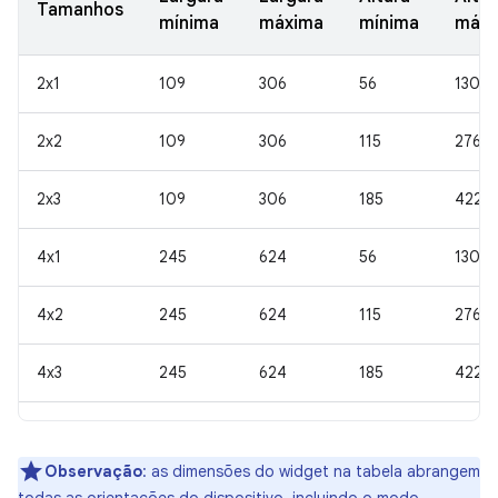
Tamanhos
mínima
máxima
mínima
máxi
2x1
109
306
56
130
2x2
109
306
115
276
2x3
109
306
185
422
4x1
245
624
56
130
4x2
245
624
115
276
4x3
245
624
185
422
Observação
:
as dimensões do widget na tabela abrangem