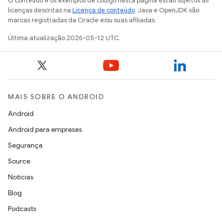
O conteúdo e os exemplos de código nesta página estão sujeitos às
licenças descritas na
Licença de conteúdo
. Java e OpenJDK são
marcas registradas da Oracle e/ou suas afiliadas.
Última atualização 2026-05-12 UTC.
MAIS SOBRE O ANDROID
Android
Android para empresas
Segurança
Source
Notícias
Blog
Podcasts