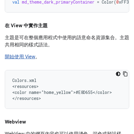
val
md_theme_dark_primaryContainer
=
Color
(
0
xFF324
在 View 中實作主題
主題是可在整個應用程式中使用的語意命名資源集合。主題
共用相同的樣式語法。
開始使用 View
。
Colors.xml

<resources>

<color
name="home_yellow">#E8D655</color>

Webview
WebView 中的網頁內容也可以使用淺色、深色或預設樣