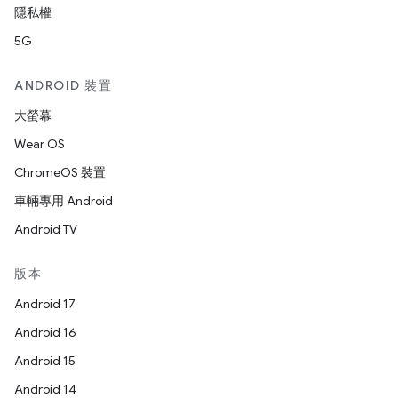
隱私權
5G
ANDROID 裝置
大螢幕
Wear OS
ChromeOS 裝置
車輛專用 Android
Android TV
版本
Android 17
Android 16
Android 15
Android 14