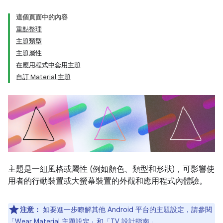
這個頁面中的內容
重點整理
主題類型
主題屬性
在應用程式中套用主題
自訂 Material 主題
主題是一組風格或屬性 (例如顏色、類型和形狀)，可影響使
用者的行動裝置或大螢幕裝置的外觀和應用程式內體驗。
注意：
如要進一步瞭解其他 Android 平台的主題設定，請參閱
「
Wear Material 主題設定
」和「
TV 設計指南
」。