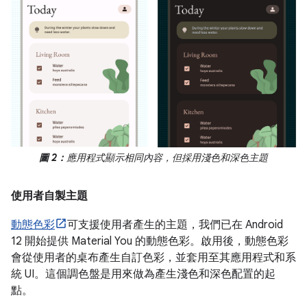
圖 2：
應用程式顯示相同內容，但採用淺色和深色主題
使用者自製主題
動態色彩
可支援使用者產生的主題，我們已在 Android
12 開始提供 Material You 的動態色彩。啟用後，動態色彩
會從使用者的桌布產生自訂色彩，並套用至其應用程式和系
統 UI。這個調色盤是用來做為產生淺色和深色配置的起
點。