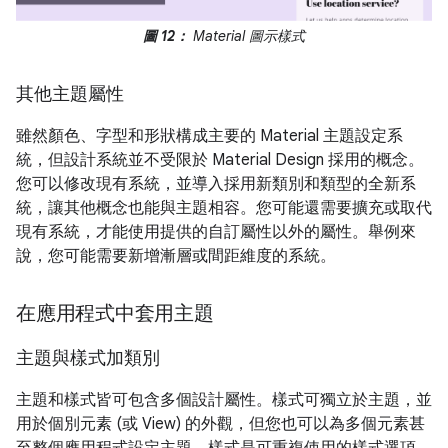
圖 12：
Material 圖示樣式
其他主題屬性
雖然顏色、字型和形狀構成主要的 Material 主題設定系
統，但設計系統並不受限於 Material Design 採用的概念。
您可以修改現有系統，並導入採用新類別和類型的全新系
統，讓其他概念也能與主題相容。您可能還需要擴充或取代
現有系統，才能使用提供的自訂屬性以外的屬性。舉例來
說，您可能需要新增漸層或間距維度的系統。
在應用程式中套用主題
主題與樣式加類別
主題和樣式皆可包含多個設計屬性。樣式可獨立於主題，並
用於個別元素 (或 View) 的外觀，但您也可以為多個元素甚
至整個應用程式設定主題。樣式是可重複使用的樣式選項，