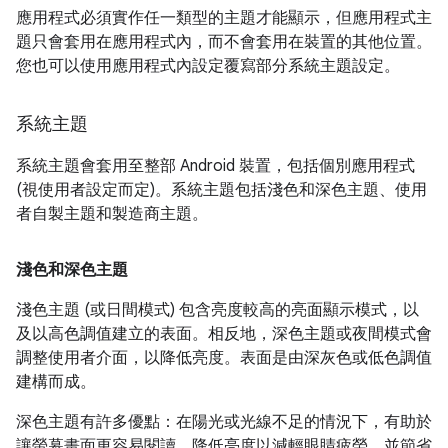
應用程式必須實作任一類型的主題才能顯示，但應用程式主
題只會套用在應用程式內，而不會套用在裝置的其他位置。
您也可以使用應用程式內設定覆寫部分系統主題設定。
系統主題
系統主題會套用至整部 Android 裝置，包括個別應用程式
(視使用者設定而定)。系統主題包括淺色和深色主題、使用
者自製主題和製造商主題。
淺色和深色主題
淺色主題 (或日間模式) 包含亮度較高的亮面顯示模式，以
及以高色調值建立的表面。相反地，深色主題或夜間模式會
調整使用者介面，以降低亮度。表面是由深灰色或低色調值
建構而成。
深色主題有許多優點：在陽光或光線不足的情況下，有助於
讓螢幕畫面更容易閱讀、降低亮度以減輕眼睛疲勞，並節省