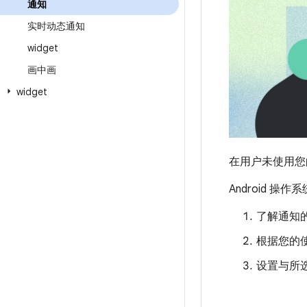
通知
实时动态通知
widget
画中画
widget
在用户未使用您
Android
了解通知
根据您的
设置与所