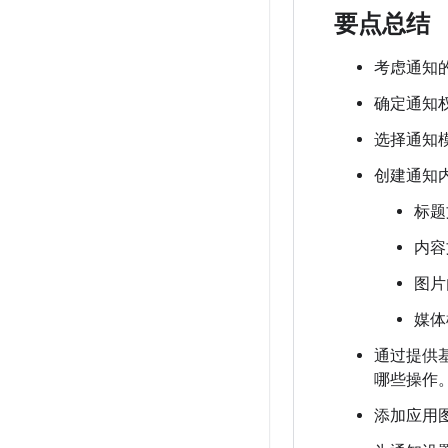
要点总结
考虑通知
确定通知
选择通知
创建通知
标题
内容
图片
媒体
通过提供
哪些操作
添加应用