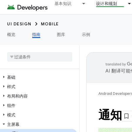
基本知识
设计和规划
UI DESIGN
MOBILE
概览
指南
图库
示例
AI 翻译可
基础
样式
Android Developer
布局和内容
组件
通知
模式
主屏幕