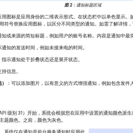
图 2
：通知标题区域
应用图标是应用身份的二维表示形式。在状态栏中以单色显示。
用符号替换应用图标，以区分不同类型的通知。如需了解详情，
通知或来源的简短标题，例如用户的账号名称。内容是通知中最
示通知的发送时间，例如未接来电的时间。
：指示通知处于折叠状态还是展开状态。
支持信息。
选）
：可以添加图片，以有意义的方式增强通知，例如包含发件
d 12（API 级别 31）开始，系统会根据您在应用中设置的通知颜
主题颜色。之前，颜色为灰色。
，系统仅在通知是前台服务通知时应用此