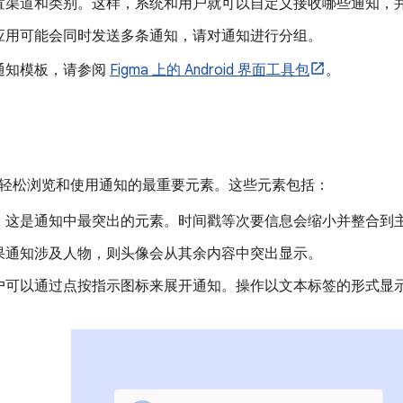
置渠道和类别。这样，系统和用户就可以自定义接收哪些通知，
应用可能会同时发送多条通知，请对通知进行分组。
通知模板，请参阅
Figma 上的 Android 界面工具包
。
轻松浏览和使用通知的最重要元素。这些元素包括：
：这是通知中最突出的元素。时间戳等次要信息会缩小并整合到
果通知涉及人物，则头像会从其余内容中突出显示。
户可以通过点按指示图标来展开通知。操作以文本标签的形式显