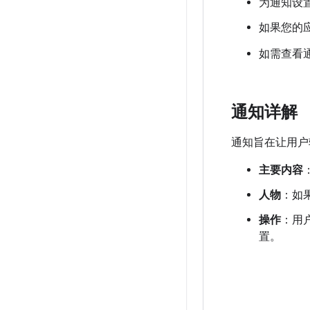
为通知设
如果您的
如需查看
通知详解
通知旨在让用户
主要内容
人物
：如
操作
：用
置。