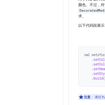
颜色。不过，对
DecoratedMed
求。
以下代码段展示
val
notific
.
setCol
.
setCol
.
setSma
.
setSty
.
build
(
注意
：
请仅为