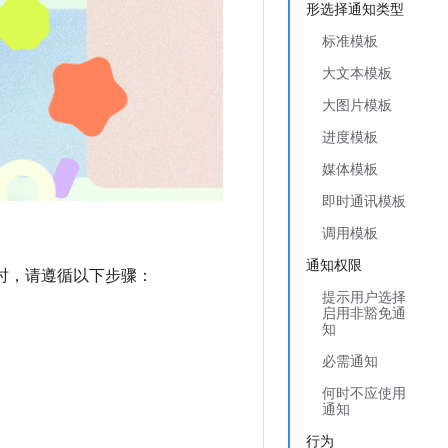
形选择通知类型
标准模板
大文本模板
大图片模板
进度模板
媒体模板
即时通讯模板
调用模板
通知权限
知时，请遵循以下步骤：
提示用户选择
启用非豁免通
知
必需通知
何时不应使用
通知
行为