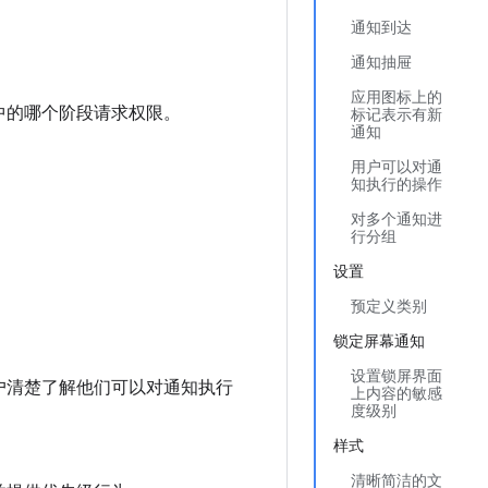
通知到达
通知抽屉
应用图标上的
中的哪个阶段请求权限。
标记表示有新
通知
用户可以对通
知执行的操作
对多个通知进
行分组
设置
预定义类别
锁定屏幕通知
设置锁屏界面
户清楚了解他们可以对通知执行
上内容的敏感
度级别
样式
清晰简洁的文