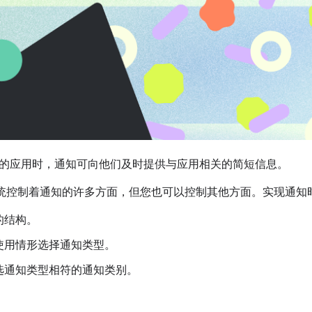
的应用时，通知可向他们及时提供与应用相关的简短信息。
 操作系统控制着通知的许多方面，但您也可以控制其他方面。实现通
的结构。
使用情形选择通知类型。
选通知类型相符的通知类别。