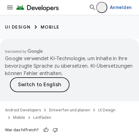
Anmelden
UI DESIGN
MOBILE
Google verwendet KI-Technologie, um Inhalte in Ihre
bevorzugte Sprache zu übersetzen. KI-Übersetzungen
können Fehler enthalten.
Android Developers
Entwerfen und planen
UI Design
Mobile
Leitfäden
War das hilfreich?