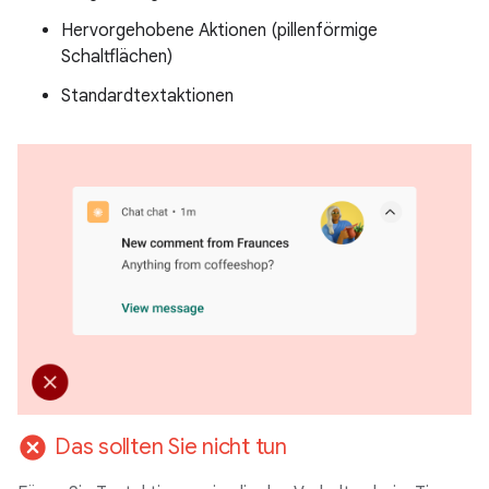
Hervorgehobene Aktionen (pillenförmige
Schaltflächen)
Standardtextaktionen
cancel
Das sollten Sie nicht tun