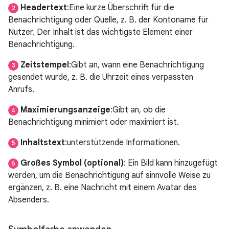
Headertext
:Eine kurze Überschrift für die
2
Benachrichtigung oder Quelle, z. B. der Kontoname für
Nutzer. Der Inhalt ist das wichtigste Element einer
Benachrichtigung.
Zeitstempel
:Gibt an, wann eine Benachrichtigung
3
gesendet wurde, z. B. die Uhrzeit eines verpassten
Anrufs.
Maximierungsanzeige
:Gibt an, ob die
4
Benachrichtigung minimiert oder maximiert ist.
Inhaltstext
:unterstützende Informationen.
5
Großes Symbol (optional)
: Ein Bild kann hinzugefügt
6
werden, um die Benachrichtigung auf sinnvolle Weise zu
ergänzen, z. B. eine Nachricht mit einem Avatar des
Absenders.