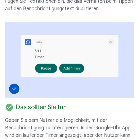
Fügen Sie Textaktionen ein, die das Verhalten beim Tippen
auf den Benachrichtigungstext duplizieren.
check_circle
Das sollten Sie tun
Geben Sie dem Nutzer die Möglichkeit, mit der
Benachrichtigung zu interagieren. In der Google-Uhr App
wird ein laufender Timer angezeigt, aber der Nutzer kann