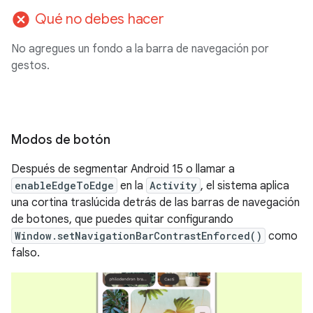
cancel
Qué no debes hacer
No agregues un fondo a la barra de navegación por
gestos.
Modos de botón
Después de segmentar Android 15 o llamar a
enableEdgeToEdge
en la
Activity
, el sistema aplica
una cortina traslúcida detrás de las barras de navegación
de botones, que puedes quitar configurando
Window.setNavigationBarContrastEnforced()
como
falso.