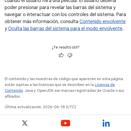
cuando el usuario mira una película. El usuario debería
poder presionar para revelar las barras del sistema y
navegar o interactuar con los controles del sistema. Para
obtener más información, consulta
Contenido envolvente
y
Oculta las barras del sistema para el modo envolvente
.
¿Te resultó útil?
El contenido y las muestras de código que aparecen en esta página
están sujetas a las licencias que se describen en la
Licencia de
Contenido
. Java y OpenJDK son marcas registradas de Oracle o sus
afiliados.
Última actualización: 2026-06-18 (UTC)