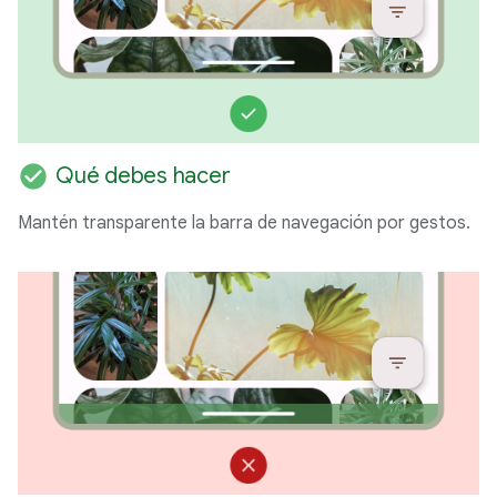
check_circle
Qué debes hacer
Mantén transparente la barra de navegación por gestos.