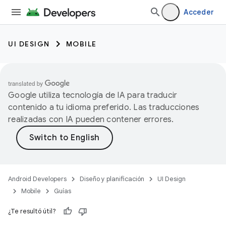
Acceder
UI DESIGN
MOBILE
Google utiliza tecnología de IA para traducir
contenido a tu idioma preferido. Las traducciones
realizadas con IA pueden contener errores.
Android Developers
Diseño y planificación
UI Design
Mobile
Guías
¿Te resultó útil?