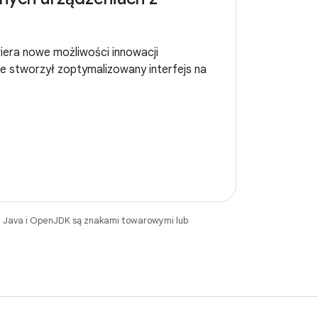
iera nowe możliwości innowacji
ce stworzył zoptymalizowany interfejs na
. Java i OpenJDK są znakami towarowymi lub