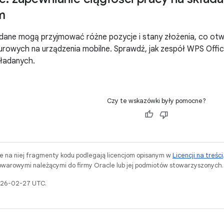
m
dane mogą przyjmować różne pozycje i stany złożenia, co otw
iurowych na urządzenia mobilne. Sprawdź, jak zespół WPS Offi
kładanych.
Czy te wskazówki były pomocne?
ne na niej fragmenty kodu podlegają licencjom opisanym w
Licencji na treści
warowymi należącymi do firmy Oracle lub jej podmiotów stowarzyszonych.
2026-02-27 UTC.