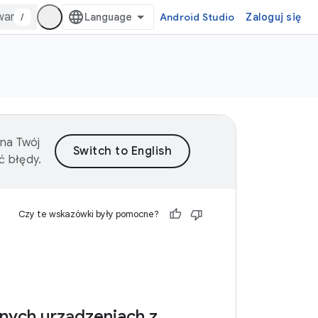
/
Android Studio
Zaloguj się
 na Twój
ć błędy.
Czy te wskazówki były pomocne?
anych urządzeniach z