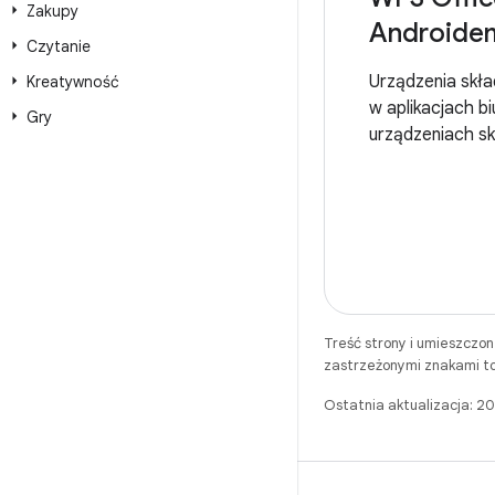
Zakupy
Androide
Czytanie
Urządzenia skła
Kreatywność
w aplikacjach b
Gry
urządzeniach s
Treść strony i umieszczo
zastrzeżonymi znakami to
Ostatnia aktualizacja: 