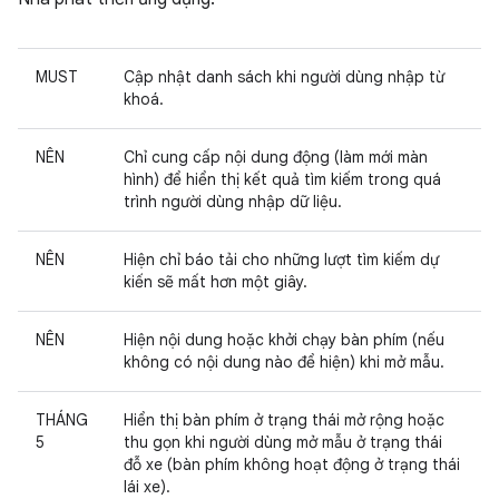
MUST
Cập nhật danh sách khi người dùng nhập từ
khoá.
NÊN
Chỉ cung cấp nội dung động (làm mới màn
hình) để hiển thị kết quả tìm kiếm trong quá
trình người dùng nhập dữ liệu.
NÊN
Hiện chỉ báo tải cho những lượt tìm kiếm dự
kiến sẽ mất hơn một giây.
NÊN
Hiện nội dung hoặc khởi chạy bàn phím (nếu
không có nội dung nào để hiện) khi mở mẫu.
THÁNG
Hiển thị bàn phím ở trạng thái mở rộng hoặc
5
thu gọn khi người dùng mở mẫu ở trạng thái
đỗ xe (bàn phím không hoạt động ở trạng thái
lái xe).