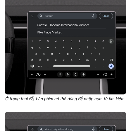
Ở trạng thái đỗ, bàn phím có thể dùng để nhập cụm từ tìm kiếm.