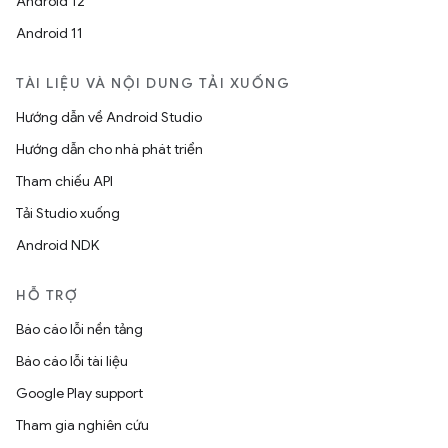
Android 12
Android 11
TÀI LIỆU VÀ NỘI DUNG TẢI XUỐNG
Hướng dẫn về Android Studio
Hướng dẫn cho nhà phát triển
Tham chiếu API
Tải Studio xuống
Android NDK
HỖ TRỢ
Báo cáo lỗi nền tảng
Báo cáo lỗi tài liệu
Google Play support
Tham gia nghiên cứu