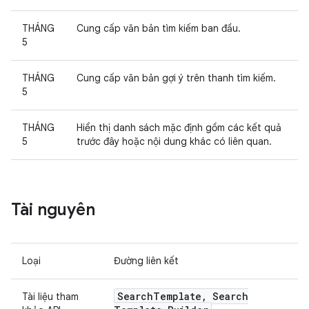
THÁNG
Cung cấp văn bản tìm kiếm ban đầu.
5
THÁNG
Cung cấp văn bản gợi ý trên thanh tìm kiếm.
5
THÁNG
Hiển thị danh sách mặc định gồm các kết quả
5
trước đây hoặc nội dung khác có liên quan.
Tài nguyên
Loại
Đường liên kết
Search
Template
,
Search
Tài liệu tham