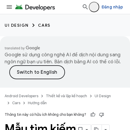
Đăng nhập
UI DESIGN
CARS
Google sử dụng công nghệ AI để dịch nội dung sang
ngôn ngữ bạn ưu tiên. Bản dịch bằng AI có thể có lỗi.
Android Developers
Thiết kế và lập kế hoạch
UI Design
Cars
Hướng dẫn
Thông tin này có hữu ích không cho bạn không?
Mẫu tìm kiếm