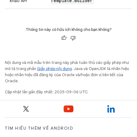
Template
.
Builder
khảo API
Thông tin này có hữu ích không cho bạn không?
Nội dung và mã mẫu trên trang này phải tuân thủ các giấy phép như
mô tả trong phần
Giấy phép nội dung
. Java và OpenJDK là nhãn hiệu
hoặc nhãn hiệu đã đăng ký của Oracle và/hoặc đơn vị liên kết của
Oracle.
Cập nhật lần gần đây nhất: 2025-09-06 UTC.
TÌM HIỂU THÊM VỀ ANDROID