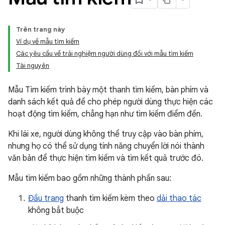
Trên trang này
Ví dụ về mẫu tìm kiếm
Các yêu cầu về trải nghiệm người dùng đối với mẫu tìm kiếm
Tài nguyên
Mẫu Tìm kiếm trình bày một thanh tìm kiếm, bàn phím và
danh sách kết quả để cho phép người dùng thực hiện các
hoạt động tìm kiếm, chẳng hạn như tìm kiếm điểm đến.
Khi lái xe, người dùng không thể truy cập vào bàn phím,
nhưng họ có thể sử dụng tính năng chuyển lời nói thành
văn bản để thực hiện tìm kiếm và tìm kết quả trước đó.
Mẫu tìm kiếm bao gồm những thành phần sau:
Đầu trang
thanh tìm kiếm kèm theo
dải thao tác
không bắt buộc