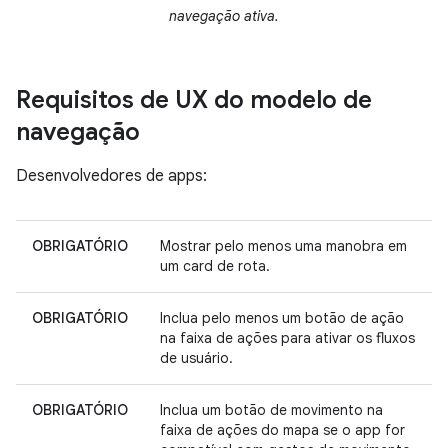
navegação ativa.
Requisitos de UX do modelo de
navegação
Desenvolvedores de apps:
OBRIGATÓRIO
Mostrar pelo menos uma manobra em
um card de rota.
OBRIGATÓRIO
Inclua pelo menos um botão de ação
na faixa de ações para ativar os fluxos
de usuário.
OBRIGATÓRIO
Inclua um botão de movimento na
faixa de ações do mapa se o app for