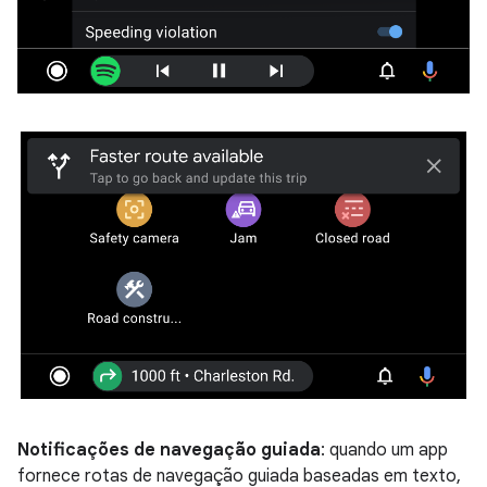
Notificações de navegação guiada
: quando um app
fornece rotas de navegação guiada baseadas em texto,