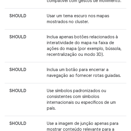
compatível com gestos de movimento.
SHOULD
Usar um tema escuro nos mapas
mostrados no cluster.
SHOULD
Inclua apenas botões relacionados à
interatividade do mapa na faixa de
ações do mapa (por exemplo, bússola,
recentralização ou modo 3D).
SHOULD
Inclua um botão para encerrar a
navegação ao fornecer rotas guiadas.
SHOULD
Use símbolos padronizados ou
consistentes com símbolos
internacionais ou específicos de um
país.
SHOULD
Use a imagem de junção apenas para
mostrar conteúdo relevante para a