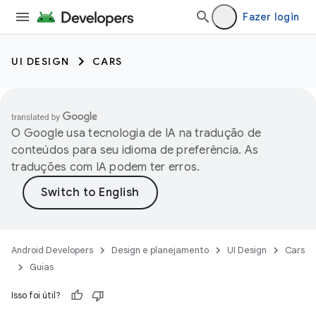
Fazer login
UI DESIGN
CARS
O Google usa tecnologia de IA na tradução de
conteúdos para seu idioma de preferência. As
traduções com IA podem ter erros.
Android Developers
Design e planejamento
UI Design
Cars
Guias
Isso foi útil?