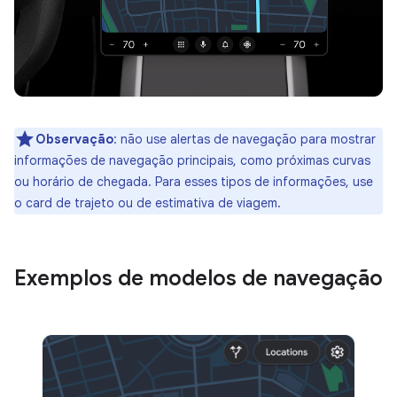
Observação
:
não use alertas de navegação para mostrar
informações de navegação principais, como próximas curvas
ou horário de chegada. Para esses tipos de informações, use
o card de trajeto ou de estimativa de viagem.
Exemplos de modelos de navegação