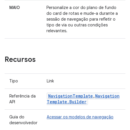
MAIO
Personalize a cor do plano de fundo
do card de rotas e mude-a durante a
sessão de navegação para refletir o
tipo de via ou outras condições
relevantes.
Recursos
Tipo
Link
Navigation
Template
,
Navigation
Referência da
Template
.
Builder
API
Guia do
Acessar os modelos de navegação
desenvolvedor