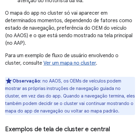
atenção do motorista da via.
O mapa do app no cluster só vai aparecer em
determinados momentos, dependendo de fatores como
estado de navegação, preferência do OEM do veículo
(no AAOS) e o que está sendo mostrado na tela principal
(no AAP).
Para um exemplo de fluxo de usuário envolvendo o
cluster, consulte
Ver um mapa no cluster
.
Observação
:
no AAOS, os OEMs de veículos podem
mostrar as próprias instruções de navegação guiada no
cluster, em vez das do app. Quando a navegação termina, eles
também podem decidir se o cluster vai continuar mostrando o
mapa do app de navegação ou voltar ao mapa padrão.
Exemplos de tela de cluster e central