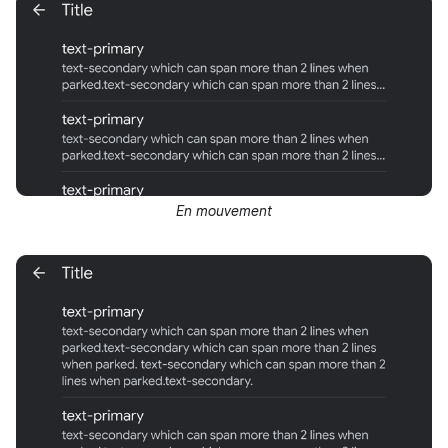
En mouvement