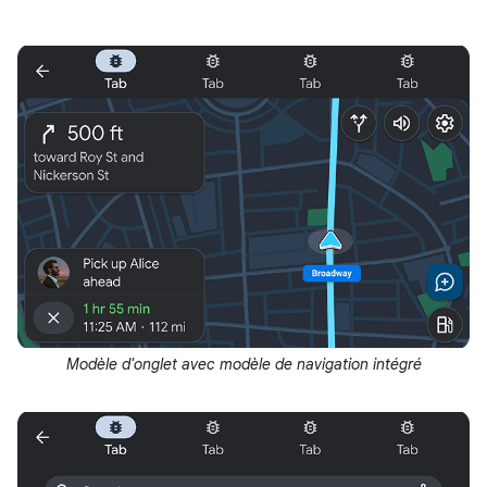
Modèle d'onglet avec modèle de navigation intégré