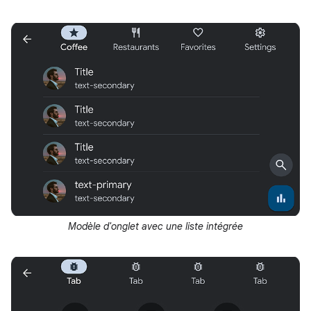
Modèle d'onglet avec une liste intégrée