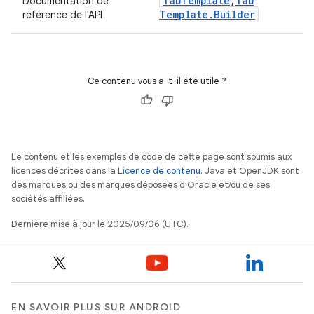
Tab
Template
,
Tab
Documentation de
Template
.
Builder
référence de l'API
Ce contenu vous a-t-il été utile ?
Le contenu et les exemples de code de cette page sont soumis aux
licences décrites dans la
Licence de contenu
. Java et OpenJDK sont
des marques ou des marques déposées d'Oracle et/ou de ses
sociétés affiliées.
Dernière mise à jour le 2025/09/06 (UTC).
EN SAVOIR PLUS SUR ANDROID