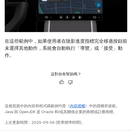
在這些範例中，如果使用者在陰影進度指標完全移過按鈕前
未選擇其他動作，系統會自動執行「導覽」
或「接受」
動
作。
這對你有幫助嗎？
這個頁面中的內容和程式碼範例均受《
內容授權
》中的授權所規範。
Java 與 OpenJDK 是 Oracle 和/或其關係企業的商標或註冊商標。
上次更新時間：2025-09-06 (世界標準時間)。