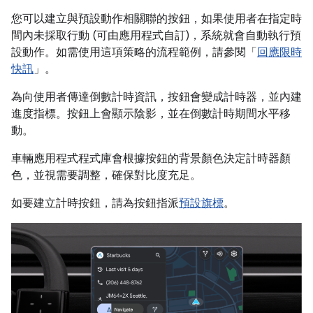
您可以建立與預設動作相關聯的按鈕，如果使用者在指定時
間內未採取行動 (可由應用程式自訂)，系統就會自動執行預
設動作。如需使用這項策略的流程範例，請參閱「
回應限時
快訊
」。
為向使用者傳達倒數計時資訊，按鈕會變成計時器，並內建
進度指標。按鈕上會顯示陰影，並在倒數計時期間水平移
動。
車輛應用程式程式庫會根據按鈕的背景顏色決定計時器顏
色，並視需要調整，確保對比度充足。
如要建立計時按鈕，請為按鈕指派
預設旗標
。