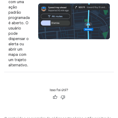
com uma
ação
padrão
programada
é aberto. O
usuário
pode
dispensar o
alerta ou
abrir um
mapa com
um trajeto
alternativo.
Isso foi útil?