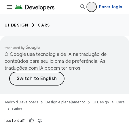
Fazer login
UI DESIGN
CARS
O Google usa tecnologia de IA na tradução de
conteúdos para seu idioma de preferência. As
traduções com IA podem ter erros.
Android Developers
Design e planejamento
UI Design
Cars
Guias
Isso foi útil?