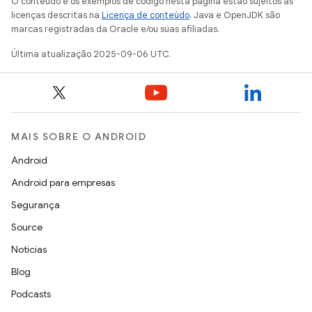
O conteúdo e os exemplos de código nesta página estão sujeitos às
licenças descritas na
Licença de conteúdo
. Java e OpenJDK são
marcas registradas da Oracle e/ou suas afiliadas.
Última atualização 2025-09-06 UTC.
MAIS SOBRE O ANDROID
Android
Android para empresas
Segurança
Source
Notícias
Blog
Podcasts