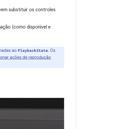
vem substituir os controles
ação (como disponível e
onadas ao
. Os
PlaybackState
ionar ações de reprodução