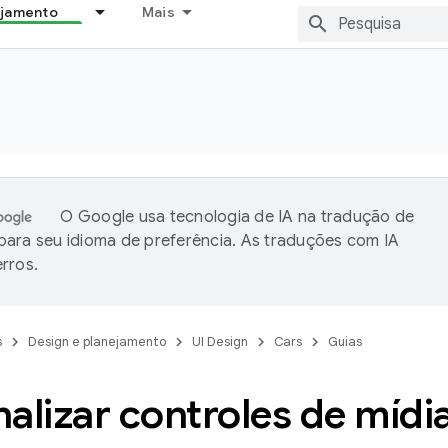
ejamento
Mais
O Google usa tecnologia de IA na tradução de
ara seu idioma de preferência. As traduções com IA
rros.
s
Design e planejamento
UI Design
Cars
Guias
alizar controles de mídi