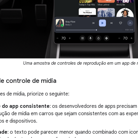
Uma amostra de controles de reprodução em um app de m
de controle de mídia
es de mídia, priorize o seguinte:
e do app consistente
: os desenvolvedores de apps precisam 
ução de mídia em carros que sejam consistentes com as exper
s e dispositivos.
ade
: o texto pode parecer menor quando combinado com iconog