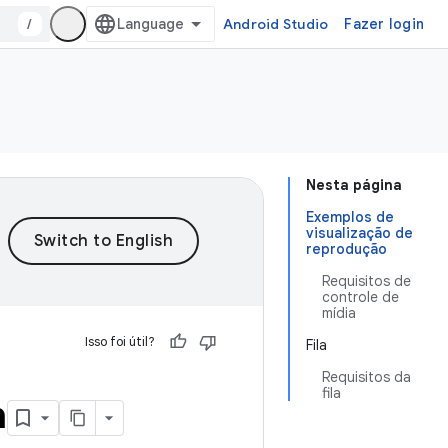
/
Android Studio
Fazer login
Nesta página
Exemplos de
visualização de
reprodução
Requisitos de
controle de
mídia
Isso foi útil?
Fila
Requisitos da
fila
a