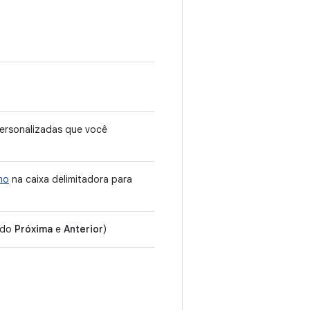
ersonalizadas que você
mo
na caixa delimitadora para
ando
Próxima
e
Anterior
)