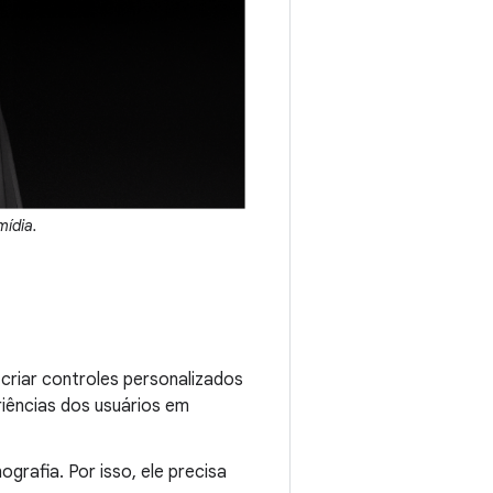
ídia.
criar controles personalizados
iências dos usuários em
rafia. Por isso, ele precisa