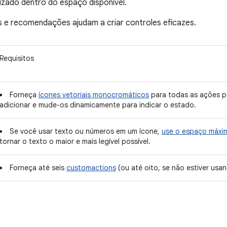
izado dentro do espaço disponível.
s e recomendações ajudam a criar controles eficazes.
Requisitos
Forneça
ícones vetoriais monocromáticos
para todas as ações p
adicionar e mude-os dinamicamente para indicar o estado.
Se você usar texto ou números em um ícone,
use o espaço máxi
tornar o texto o maior e mais legível possível.
Forneça até seis
customactions
(ou até oito, se não estiver us