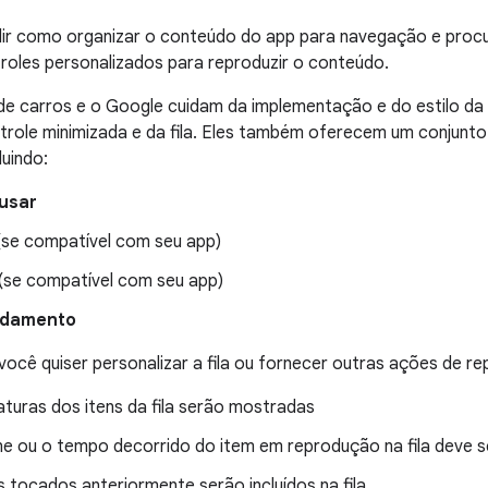
dir como organizar o conteúdo do app para navegação e procu
troles personalizados para reproduzir o conteúdo.
de carros e o Google cuidam da implementação e do estilo da 
trole minimizada e da fila. Eles também oferecem um conjunto
luindo:
usar
se compatível com seu app)
(se compatível com seu app)
rdamento
você quiser personalizar a fila ou fornecer outras ações de r
aturas dos itens da fila serão mostradas
ne ou o tempo decorrido do item em reprodução na fila deve 
s tocados anteriormente serão incluídos na fila