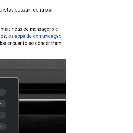
oristas possam controlar
 mais ricas de mensagens e
ros,
os apps de comunicação
ados enquanto se concentram