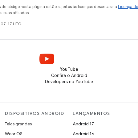
de código nesta página estão sujeitos às licenças descritas na
Licença d
u suas afiliadas.
-07-17 UTC.
YouTube
Confira o Android
Developers no YouTube
DISPOSITIVOS ANDROID
LANÇAMENTOS
Telas grandes
Android 17
Wear OS
Android 16