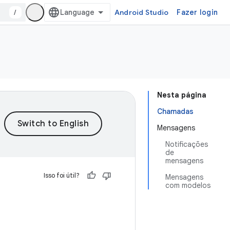
/
Android Studio
Fazer login
Nesta página
Chamadas
Mensagens
Notificações
de
mensagens
Isso foi útil?
Mensagens
com modelos