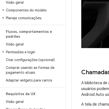
Visão geral
Componentes do modelo
Planeje comunicações
.
Fluxos
,
comportamentos e
padrões
Visão geral
Permissões e login
Criar configurações (opcional)
Comprar usando as formas de
Chamada
pagamento atuais
Adaptar widgets para carros
A biblioteca de
usuários podem
Requisitos de UX
Android Auto u
Visão geral
A tela de chama