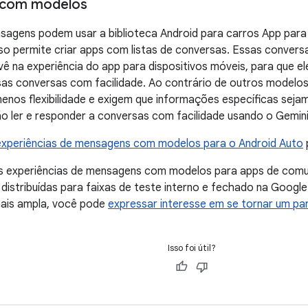
 com modelos
agens podem usar a biblioteca Android para carros App para 
sso permite criar apps com listas de conversas. Essas conver
vê na experiência do app para dispositivos móveis, para que el
as conversas com facilidade. Ao contrário de outros modelos
nos flexibilidade e exigem que informações específicas sejam
o ler e responder a conversas com facilidade usando o Gemini
 experiências de mensagens com modelos para o Android Auto
s experiências de mensagens com modelos para apps de com
distribuídas para faixas de teste interno e fechado na Google P
ais ampla, você pode
expressar interesse em se tornar um pa
Isso foi útil?