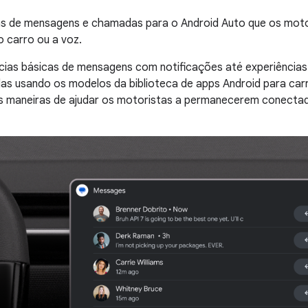
ias de mensagens e chamadas para o Android Auto que os mot
o carro ou a voz.
cias básicas de mensagens com notificações até experiências
as usando os modelos da biblioteca de apps Android para car
s maneiras de ajudar os motoristas a permanecerem conect