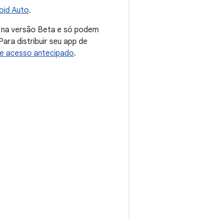
oid Auto
.
 na versão Beta e só podem
Para distribuir seu app de
de acesso antecipado
.