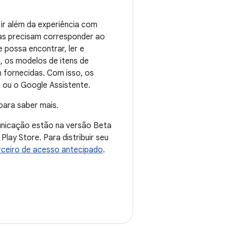
ir além da experiência com
sas precisam corresponder ao
e possa encontrar, ler e
, os modelos de itens de
 fornecidas. Com isso, os
 ou o Google Assistente.
para saber mais.
unicação estão na versão Beta
lay Store. Para distribuir seu
rceiro de acesso antecipado
.