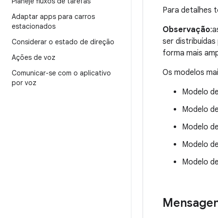
Planeje fluxos de tarefas
Para detalhes t
Adaptar apps para carros
estacionados
Observação
:a
ser distribuídas
Considerar o estado de direção
forma mais amp
Ações de voz
Os modelos mai
Comunicar-se com o aplicativo
por voz
Modelo de
Modelo de
Modelo de 
Modelo de
Modelo de
Mensage