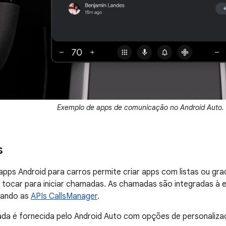
Exemplo de apps de comunicação no Android Auto.
s
 apps Android para carros permite criar apps com listas ou gr
 tocar para iniciar chamadas. As chamadas são integradas à 
sando as
APIs CallsManager
.
da é fornecida pelo Android Auto com opções de personalizaç