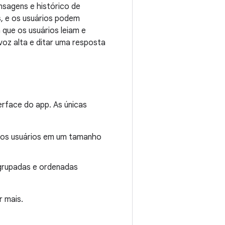
nsagens e histórico de
, e os usuários podem
que os usuários leiam e
oz alta e ditar uma resposta
erface do app. As únicas
ra os usuários em um tamanho
agrupadas e ordenadas
 mais.