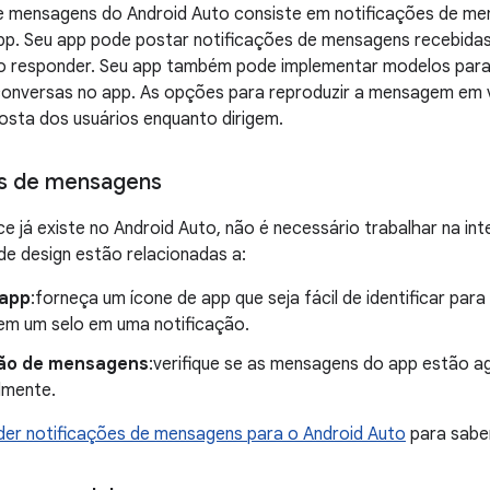
e mensagens do Android Auto consiste em notificações de me
pp. Seu app pode postar notificações de mensagens recebidas
o responder. Seu app também pode implementar modelos para 
onversas no app. As opções para reproduzir a mensagem em v
posta dos usuários enquanto dirigem.
es de mensagens
e já existe no Android Auto, não é necessário trabalhar na int
e design estão relacionadas a:
 app
:forneça um ícone de app que seja fácil de identificar pa
em um selo em uma notificação.
ão de mensagens
:verifique se as mensagens do app estão 
lmente.
der notificações de mensagens para o Android Auto
para saber