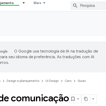
ejamento
Mais
O Google usa tecnologia de IA na tradução de
ara seu idioma de preferência. As traduções com IA
rros.
s
Design e planejamento
UI Design
Cars
Guias
de comunicação