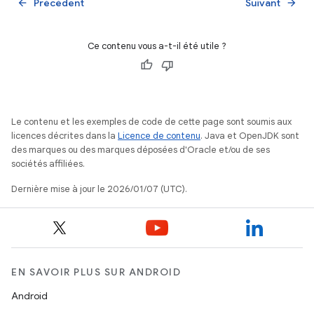
Précédent
Suivant
arrow_back
arrow_forward
Ce contenu vous a-t-il été utile ?
Le contenu et les exemples de code de cette page sont soumis aux
licences décrites dans la
Licence de contenu
. Java et OpenJDK sont
des marques ou des marques déposées d'Oracle et/ou de ses
sociétés affiliées.
Dernière mise à jour le 2026/01/07 (UTC).
EN SAVOIR PLUS SUR ANDROID
Android