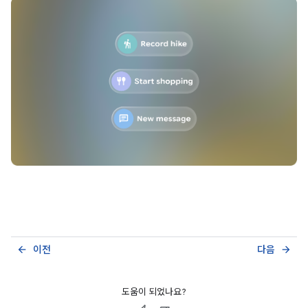
이전
다음
arrow_back
arrow_forward
도움이 되었나요?