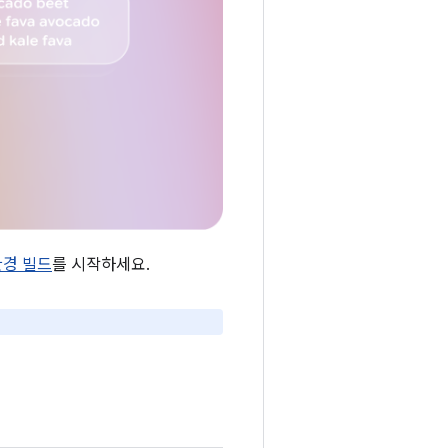
환경 빌드
를 시작하세요.