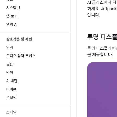
AI 글래스에서 작
시스템 UI
하세요. Jetpa
입니다.
앱 보기
앱의 AI
투명 디스
상호작용 및 패턴
입력
투명 디스플레이와
을 제공합니다.
오디오 입력 포커스
권한
탐색
AI 패턴
이어콘
온보딩
스타일