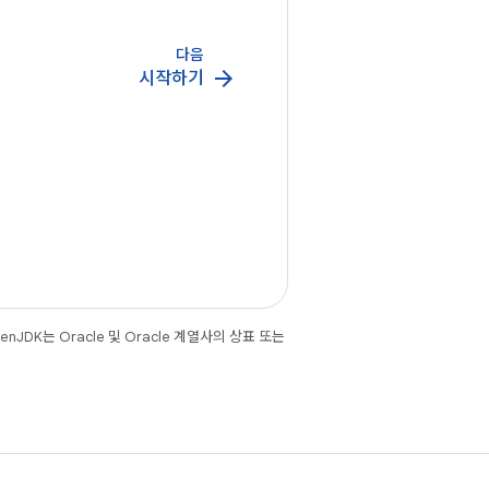
다음
arrow_forward
시작하기
JDK는 Oracle 및 Oracle 계열사의 상표 또는