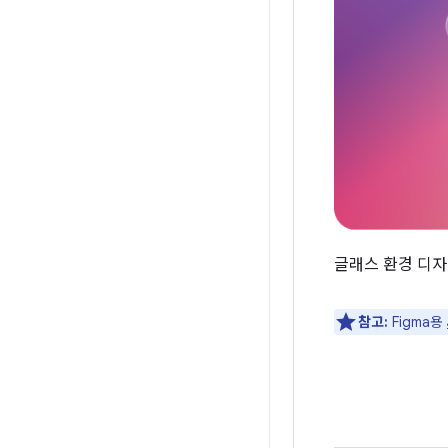
글래스 환경 디
참고:
Figma용