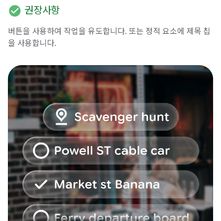
check_circle
권장사항
버튼을 사용하여 작업을 유도합니다. 또는 정적 요소에 제목 칩
을 사용합니다.