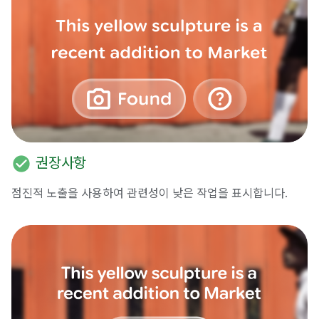
check_circle
권장사항
점진적 노출을 사용하여 관련성이 낮은 작업을 표시합니다.