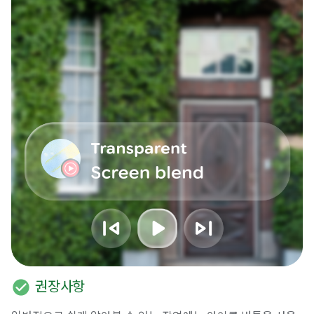
check_circle
권장사항