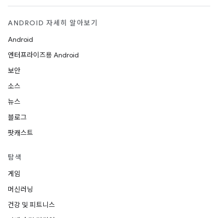
ANDROID 자세히 알아보기
Android
엔터프라이즈용 Android
보안
소스
뉴스
블로그
팟캐스트
탐색
게임
머신러닝
건강 및 피트니스