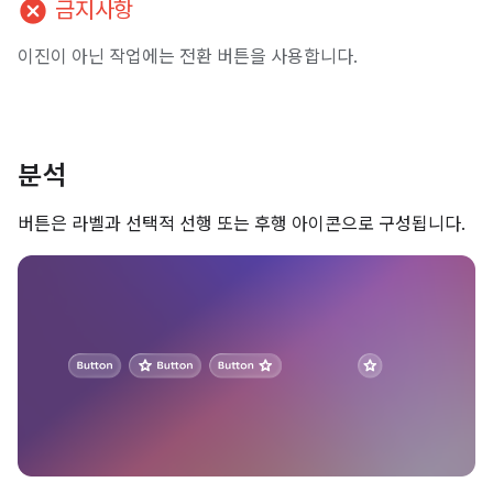
cancel
금지사항
이진이 아닌 작업에는 전환 버튼을 사용합니다.
분석
버튼은 라벨과 선택적 선행 또는 후행 아이콘으로 구성됩니다.