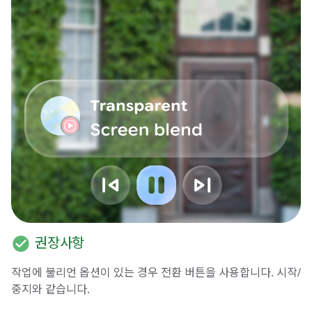
check_circle
권장사항
작업에 불리언 옵션이 있는 경우 전환 버튼을 사용합니다. 시작/
중지와 같습니다.